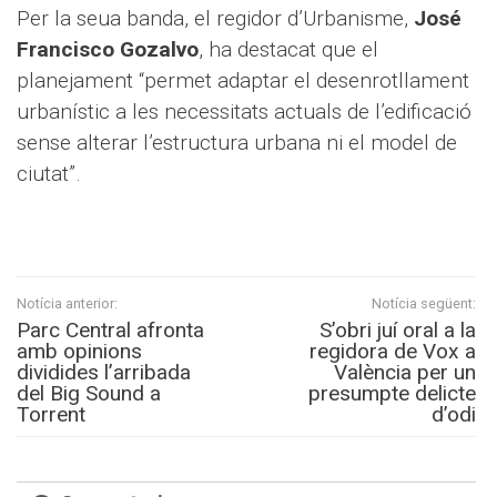
Per la seua banda, el regidor d’Urbanisme,
José
Francisco Gozalvo
, ha destacat que el
planejament “permet adaptar el desenrotllament
urbanístic a les necessitats actuals de l’edificació
sense alterar l’estructura urbana ni el model de
ciutat”.
Notícia anterior:
Notícia següent:
Parc Central afronta
S’obri juí oral a la
amb opinions
regidora de Vox a
dividides l’arribada
València per un
del Big Sound a
presumpte delicte
Torrent
d’odi