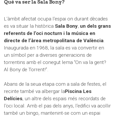
Què va ser la Sala Bony?
L’àmbit afectat ocupa l’espai on durant dècades
es va situar la històrica
Sala Bony
,
un dels grans
referents de l’oci nocturn i la música en
directe de l’àrea metropolitana de València
.
Inaugurada en 1968, la sala es va convertir en
un símbol per a diverses generacions de
torrentins amb el conegut lema “On va la gent?
Al Bony de Torrent!”.
Abans de la seua etapa com a sala de festes, el
recinte també va albergar la
Piscina Les
Delícies
, un altre dels espais més recordats de
l’oci local. Amb el pas dels anys, l’edifici va acollir
també un bingo, mantenint-se com un espai