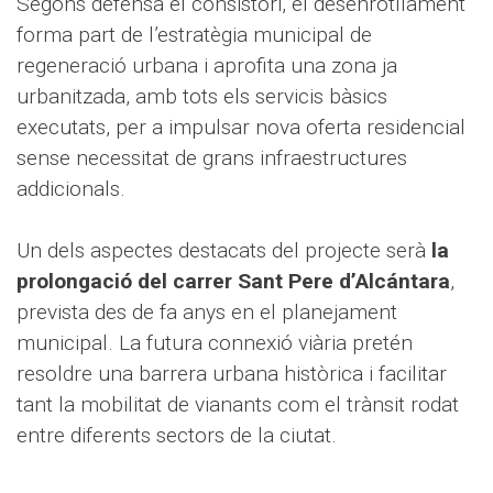
Segons defensa el consistori, el desenrotllament
forma part de l’estratègia municipal de
regeneració urbana i aprofita una zona ja
urbanitzada, amb tots els servicis bàsics
executats, per a impulsar nova oferta residencial
sense necessitat de grans infraestructures
addicionals.
Un dels aspectes destacats del projecte serà
la
prolongació del carrer Sant Pere d’Alcántara
,
prevista des de fa anys en el planejament
municipal. La futura connexió viària pretén
resoldre una barrera urbana històrica i facilitar
tant la mobilitat de vianants com el trànsit rodat
entre diferents sectors de la ciutat.