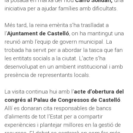
la posada en marxa del nou
Carro Solidari,
una
iniciativa per a ajudar famílies amb dificultats.
Més tard, la reina emèrita s’ha traslladat a
l’
Ajuntament de Castelló
, on ha mantingut una
reunió amb l’equip de govern municipal. La
trobada ha servit per a abordar la tasca que fan
les entitats socials a la ciutat. L’acte s’ha
desenvolupat en un ambient institucional i amb
presència de representants locals.
La visita continua hui amb l’
acte d’obertura del
congrés al Palau de Congressos de Castelló
.
Allí es donaran cita responsables de bancs
d’aliments de tot l’Estat per a compartir
experiències i plantejar millores en la gestió de