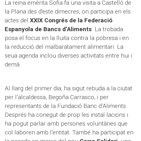
La reina emèrita Sofia fa una visita a Castelló de
la Plana des d'este dimecres, on participa en els
actes del
XXIX Congrés de la Federació
Espanyola de Bancs d’Aliments
. La trobada
posa el focus en la lluita contra la pobresa i en
la reducció del malbaratament alimentari. La
seua agenda inclou diverses activitats entre hui i
demà.
Al llarg del primer dia, ha sigut rebuda a la ciutat
per l’alcaldessa, Begoña Carrasco, i per
representants de la Fundació Banc d’Aliments.
Després ha conegut de prop les instal·lacions i
ha pogut parlar amb persones voluntàries que
col·laboren amb l’entitat. També ha participat en