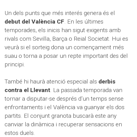
Un dels punts que més interés genera és el
debut del València CF
. En les últimes
temporades, els inicis han sigut exigents amb
rivals com Sevilla, Barça o Reial Societat. Hui es
veurà si el sorteig dona un començament més
suau o torna a posar un repte important des del
principi.
També hi haurà atenció especial als
derbis
contra el Llevant
. La passada temporada van
tornar a disputar-se després d’un temps sense
enfrontaments i el València va guanyar els dos
partits. El conjunt granota buscarà este any
canviar la dinàmica i recuperar sensacions en
estos duels.