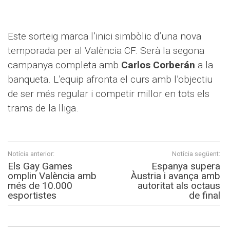
Este sorteig marca l’inici simbòlic d’una nova
temporada per al València CF. Serà la segona
campanya completa amb
Carlos Corberán
a la
banqueta. L’equip afronta el curs amb l’objectiu
de ser més regular i competir millor en tots els
trams de la lliga.
Notícia anterior:
Notícia següent:
Els Gay Games
Espanya supera
omplin València amb
Àustria i avança amb
més de 10.000
autoritat als octaus
esportistes
de final