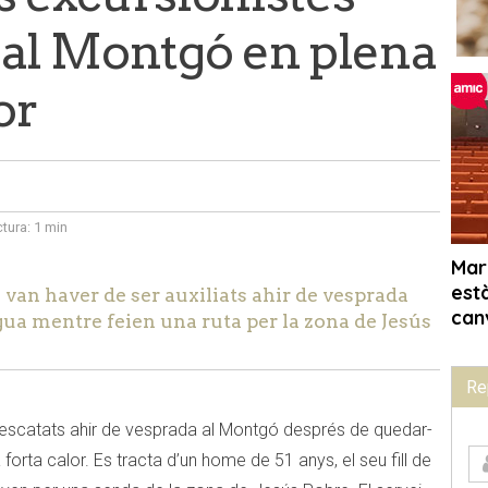
 al Montgó en plena
or
ctura:
1 min
 van haver de ser auxiliats ahir de vesprada
ua mentre feien una ruta per la zona de Jesús
Re
 rescatats ahir de vesprada al Montgó després de quedar-
 forta calor. Es tracta d’un home de 51 anys, el seu fill de