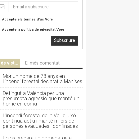
Accepte els termes d'ús
Vore
Accepte la política de privacitat
Vore
Subscriure
és vist...
El més comentat...
Mor un home de 78 anys en
l'incendi forestal declarat a Manises
Detingut a València per una
presumpta agressió que manté un
home en coma
L'incendi forestal de la Vall d'Uixó
continua actiu i manté milers de
persones evacuades i confinades
Foios prepara un homenatge a