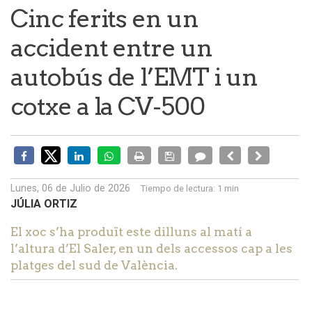
Cinc ferits en un
accident entre un
autobús de l’EMT i un
cotxe a la CV-500
Lunes, 06 de Julio de 2026
Tiempo de lectura:
1 min
JÚLIA ORTIZ
El xoc s’ha produït este dilluns al matí a
l’altura d’El Saler, en un dels accessos cap a les
platges del sud de València.