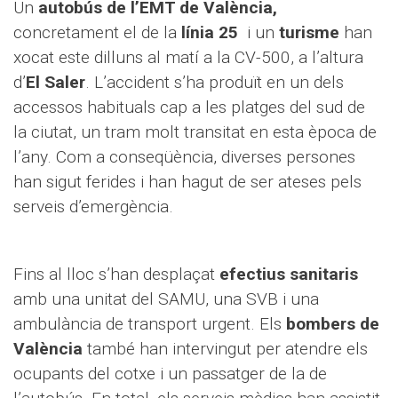
Un
autobús de l’EMT de València,
concretament el de la
línia 25
i un
turisme
han
xocat este dilluns al matí a la CV-500, a l’altura
d’
El Saler
. L’accident s’ha produït en un dels
accessos habituals cap a les platges del sud de
la ciutat, un tram molt transitat en esta època de
l’any. Com a conseqüència, diverses persones
han sigut ferides i han hagut de ser ateses pels
serveis d’emergència.
Fins al lloc s’han desplaçat
efectius sanitaris
amb una unitat del SAMU, una SVB i una
ambulància de transport urgent. Els
bombers de
València
també han intervingut per atendre els
ocupants del cotxe i un passatger de la de