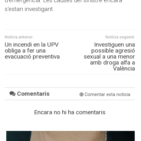
d’emergència. Les causes del sinistre encara
s’estan investigant.
Notícia anterior:
Notícia següent:
Un incendi en la UPV
Investiguen una
obliga a fer una
possible agresió
evacuació preventiva
sexual a una menor
amb droga alfa a
València
Comentaris
Comentar esta noticia
Encara no hi ha comentaris