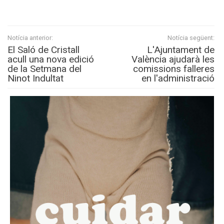
Notícia anterior:
Notícia següent:
El Saló de Cristall
L'Ajuntament de
acull una nova edició
València ajudarà les
de la Setmana del
comissions falleres
Ninot Indultat
en l'administració