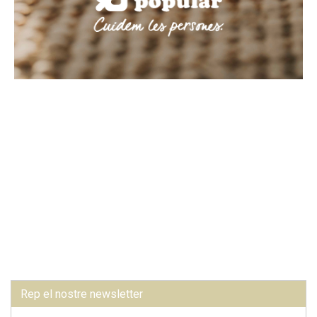
Rep el nostre newsletter