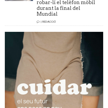
robar-li el telèfon mòbil
durant la final del
Mundial
| REDACCIÓ