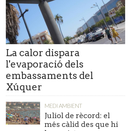
La calor dispara
l'evaporació dels
embassaments del
Xúquer
MEDI AMBIENT
Juliol de rècord: el
més càlid des que hi