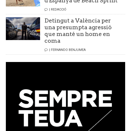
d'Espanya de Beach Sprint
| REDACCIÓ
Detingut a València per
una presumpta agressió
que manté un home en
coma
| FERNANDO BENJUMEA