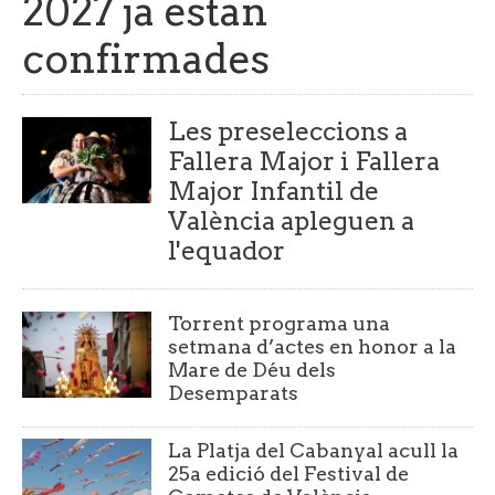
2027 ja estan
confirmades
Les preseleccions a
Fallera Major i Fallera
Major Infantil de
València apleguen a
l'equador
Torrent programa una
setmana d’actes en honor a la
Mare de Déu dels
Desemparats
La Platja del Cabanyal acull la
25a edició del Festival de