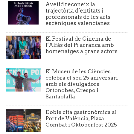
Avetid reconeix la
trajectòria d’entitats i
professionals de les arts
escèniques valencianes
El Festival de Cinema de
l’Alfàs del Pi arranca amb
homenatges a grans actors
El Museu de les Ciències
celebra el seu 25 aniversari
amb els divulgadors
Ortonobes, Crespo i
Santaolalla
Doble cita gastronòmica al
Port de València, Pizza
Combat i Oktoberfest 2025