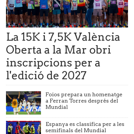
La 15K i 7,5K València
Oberta a la Mar obri
inscripcions per a
l'edició de 2027
Foios prepara un homenatge
a Ferran Torres després del
Mundial
Espanya es classifica per a les
semifinals del Mundial