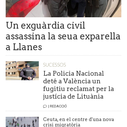
Un exguàrdia civil
assassina la seua exparella
a Llanes
SUCESSOS
La Policia Nacional
deté a València un
fugitiu reclamat per la
justícia de Lituània
| REDACCIÓ
Ceuta, en el centre d'una nova
crisi migratòria