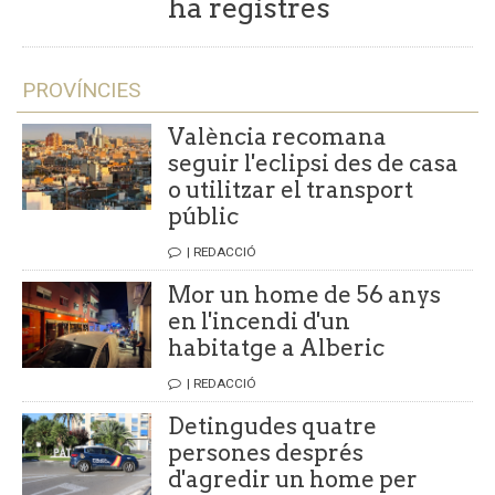
ha registres
PROVÍNCIES
València recomana
seguir l'eclipsi des de casa
o utilitzar el transport
públic
| REDACCIÓ
Mor un home de 56 anys
en l'incendi d'un
habitatge a Alberic
| REDACCIÓ
Detingudes quatre
persones després
d'agredir un home per