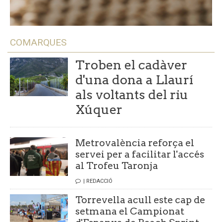
COMARQUES
Troben el cadàver
d'una dona a Llaurí
als voltants del riu
Xúquer
Metrovalència reforça el
servei per a facilitar l'accés
al Trofeu Taronja
| REDACCIÓ
Torrevella acull este cap de
setmana el Campionat