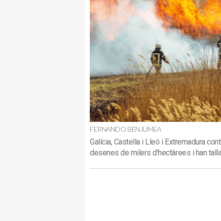
FERNANDO BENJUMEA
Galícia, Castella i Lleó i Extremadura co
desenes de milers d’hectàrees i han talla