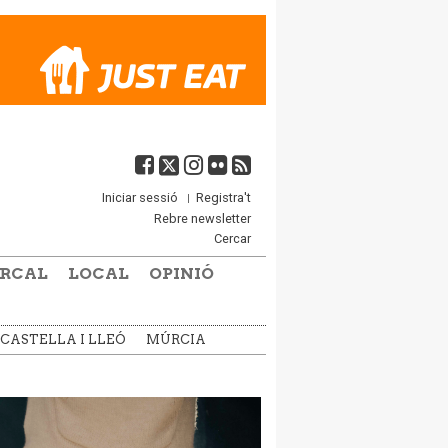
Iniciar sessió
Registra't
Rebre newsletter
Cercar
RCAL
LOCAL
OPINIÓ
CASTELLA I LLEÓ
MÚRCIA