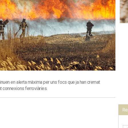
ntinuen en alerta màxima per uns focs que ja han cremat
t connexions ferroviàries.
Re