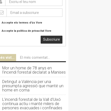
Accepte els termes d'ús
Vore
Accepte la política de privacitat
Vore
Subscriure
és vist...
El més comentat...
Mor un home de 78 anys en
l'incendi forestal declarat a Manises
Detingut a València per una
presumpta agressió que manté un
home en coma
L'incendi forestal de la Vall d'Uixó
continua actiu i manté milers de
persones evacuades i confinades