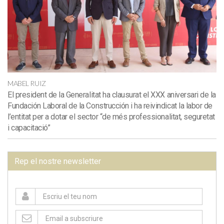
MABEL RUIZ
El president de la Generalitat ha clausurat el XXX aniversari de la
Fundación Laboral de la Construcción i ha reivindicat la labor de
l’entitat per a dotar el sector “de més professionalitat, seguretat
i capacitació”
Rep el nostre newsletter