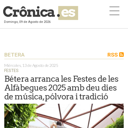
Domingo, 09 de Agosto de 2026
BETERA
RSS
Miércoles, 13 de Agosto de 2025
FESTES
Bétera arranca les Festes de les
Alfàbegues 2025 amb deu dies
de música, pólvora i tradició