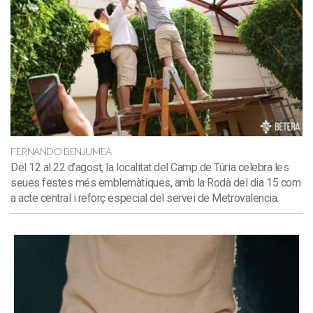
FERNANDO BENJUMEA
Del 12 al 22 d’agost, la localitat del Camp de Túria celebra les
seues festes més emblemàtiques, amb la Rodà del dia 15 com
a acte central i reforç especial del servei de Metrovalencia.