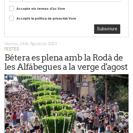
Accepte els termes d'ús
Vore
Accepte la política de privacitat
Vore
Subscriure
Viernes, 18 de Agosto de 2023
FESTES
Bétera es plena amb la Rodà de
les Alfábegues a la verge d'agost