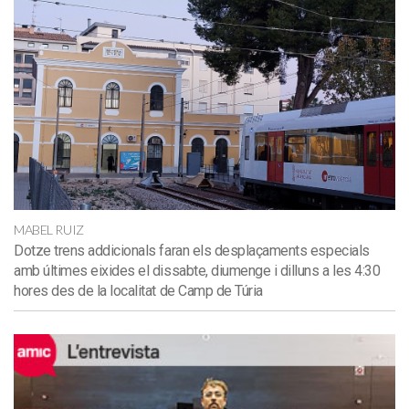
MABEL RUIZ
Dotze trens addicionals faran els desplaçaments especials
amb últimes eixides el dissabte, diumenge i dilluns a les 4:30
hores des de la localitat de Camp de Túria