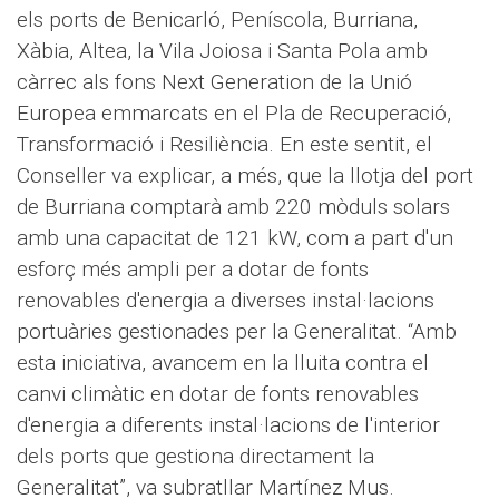
els ports de Benicarló, Peníscola, Burriana,
Xàbia, Altea, la Vila Joiosa i Santa Pola amb
càrrec als fons Next Generation de la Unió
Europea emmarcats en el Pla de Recuperació,
Transformació i Resiliència. En este sentit, el
Conseller va explicar, a més, que la llotja del port
de Burriana comptarà amb 220 mòduls solars
amb una capacitat de 121 kW, com a part d'un
esforç més ampli per a dotar de fonts
renovables d'energia a diverses instal·lacions
portuàries gestionades per la Generalitat. “
Amb
esta iniciativa, avancem en la lluita contra el
canvi climàtic en dotar de fonts renovables
d'energia a diferents instal·lacions de l'interior
dels ports que gestiona directament la
Generalitat”, va subratllar Martínez Mus.