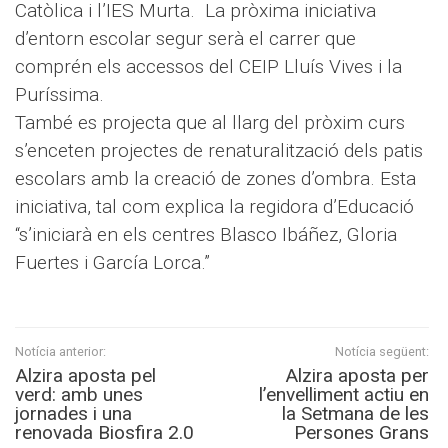
Catòlica i l’IES Murta. La pròxima iniciativa
d’entorn escolar segur serà el carrer que
comprén els accessos del CEIP Lluís Vives i la
Puríssima.
També es projecta que al llarg del pròxim curs
s’enceten projectes de renaturalització dels patis
escolars amb la creació de zones d’ombra. Esta
iniciativa, tal com explica la regidora d’Educació
“s’iniciarà en els centres Blasco Ibáñez, Gloria
Fuertes i García Lorca.”
Notícia anterior:
Notícia següent:
Alzira aposta pel
Alzira aposta per
verd: amb unes
l’envelliment actiu en
jornades i una
la Setmana de les
renovada Biosfira 2.0
Persones Grans