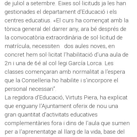
de juliol a setembre. Eixes sol·licituds ja les han
gestionades el departament d’Educació i els
centres educatius. «El curs ha començat amb la
tònica general del darrer any, ara bé després de
la convocatòria extraordinària de sol·licitud de
matrícula, necessiten dos aules noves, en
concret hem sol·licitat l’habilitació d’una aula de
2n i una de 6é al col·legi García Lorca. Les
classes començaran amb normalitat a l’espera
que la Conselleria ho habilite i s’incorpore el
personal necessari”.
La regidora d’Educació, Virtuts Piera, ha explicat
que enguany l’Ajuntament oferix de nou una
gran quantitat d’activitats educatives
complementàries fora i dins de l’aula que sumen
per a l’aprenentatge al llarg de la vida, base del