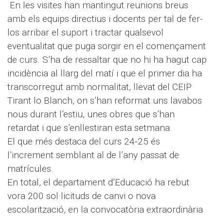
En les visites han mantingut reunions breus
amb els equips directius i docents per tal de fer-
los arribar el suport i tractar qualsevol
eventualitat que puga sorgir en el començament
de curs. S’ha de ressaltar que no hi ha hagut cap
incidència al llarg del matí i que el primer dia ha
transcorregut amb normalitat, llevat del CEIP
Tirant lo Blanch, on s’han reformat uns lavabos
nous durant l’estiu, unes obres que s’han
retardat i que s’enllestiran esta setmana.
El que més destaca del curs 24-25 és
l’increment semblant al de l’any passat de
matrícules.
En total, el departament d’Educació ha rebut
vora 200 sol·licituds de canvi o nova
escolarització, en la convocatòria extraordinària