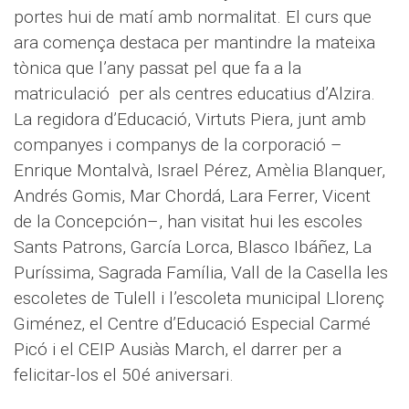
portes hui de matí amb normalitat. El curs que
ara comença destaca per mantindre la mateixa
tònica que l’any passat pel que fa a la
matriculació per als centres educatius d’Alzira.
La regidora d’Educació, Virtuts Piera, junt amb
companyes i companys de la corporació –
Enrique Montalvà, Israel Pérez, Amèlia Blanquer,
Andrés Gomis, Mar Chordá, Lara Ferrer, Vicent
de la Concepción–, han visitat hui les escoles
Sants Patrons, García Lorca, Blasco Ibáñez, La
Puríssima, Sagrada Família, Vall de la Casella les
escoletes de Tulell i l’escoleta municipal Llorenç
Giménez, el Centre d’Educació Especial Carmé
Picó i el CEIP Ausiàs March, el darrer per a
felicitar-los el 50é aniversari.