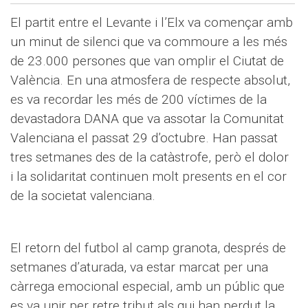
El partit entre el Levante i l’Elx va començar amb
un minut de silenci que va commoure a les més
de 23.000 persones que van omplir el Ciutat de
València. En una atmosfera de respecte absolut,
es va recordar les més de 200 víctimes de la
devastadora DANA que va assotar la Comunitat
Valenciana el passat 29 d’octubre. Han passat
tres setmanes des de la catàstrofe, però el dolor
i la solidaritat continuen molt presents en el cor
de la societat valenciana.
El retorn del futbol al camp granota, després de
setmanes d’aturada, va estar marcat per una
càrrega emocional especial, amb un públic que
es va unir per retre tribut als qui han perdut la