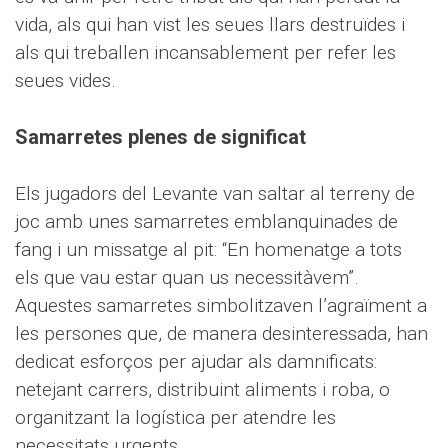
vida, als qui han vist les seues llars destruïdes i
als qui treballen incansablement per refer les
seues vides.
Samarretes plenes de significat
Els jugadors del Levante van saltar al terreny de
joc amb unes samarretes emblanquinades de
fang i un missatge al pit: “En homenatge a tots
els que vau estar quan us necessitàvem”.
Aquestes samarretes simbolitzaven l’agraïment a
les persones que, de manera desinteressada, han
dedicat esforços per ajudar als damnificats:
netejant carrers, distribuint aliments i roba, o
organitzant la logística per atendre les
necessitats urgents.