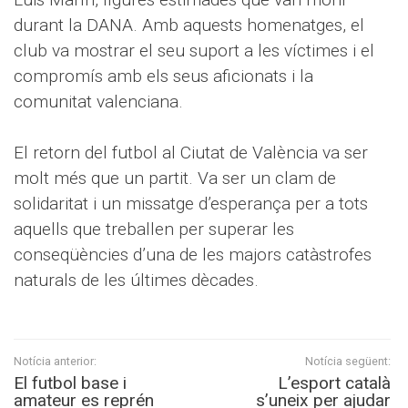
durant la DANA. Amb aquests homenatges, el
club va mostrar el seu suport a les víctimes i el
compromís amb els seus aficionats i la
comunitat valenciana.
El retorn del futbol al Ciutat de València va ser
molt més que un partit. Va ser un clam de
solidaritat i un missatge d’esperança per a tots
aquells que treballen per superar les
conseqüències d’una de les majors catàstrofes
naturals de les últimes dècades.
Notícia anterior:
Notícia següent:
El futbol base i
L’esport català
amateur es reprén
s’uneix per ajudar