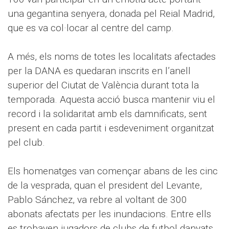
una gegantina senyera, donada pel Reial Madrid,
que es va col·locar al centre del camp.
A més, els noms de totes les localitats afectades
per la DANA es quedaran inscrits en l’anell
superior del Ciutat de València durant tota la
temporada. Aquesta acció busca mantenir viu el
record i la solidaritat amb els damnificats, sent
present en cada partit i esdeveniment organitzat
pel club.
Els homenatges van començar abans de les cinc
de la vesprada, quan el president del Levante,
Pablo Sánchez, va rebre al voltant de 300
abonats afectats per les inundacions. Entre ells
es trobaven jugadors de clubs de futbol danyats