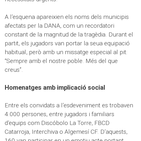
A l’esquena apareixien els noms dels municipis
afectats per la DANA, com un recordatori
constant de la magnitud de la tragèdia. Durant el
partit, els jugadors van portar la seua equipació
habitual, però amb un missatge especial al pit:
“Sempre amb el nostre poble. Més del que
creus”.
Homenatges amb implicació social
Entre els convidats a l’esdeveniment es trobaven
4.000 persones, entre jugadors i familiars
d’equips com Discóbolo La Torre, FBCD
Catarroja, Interchiva o Algemesí CF. D’aquests,
160 van participar en un emotiu acte portant