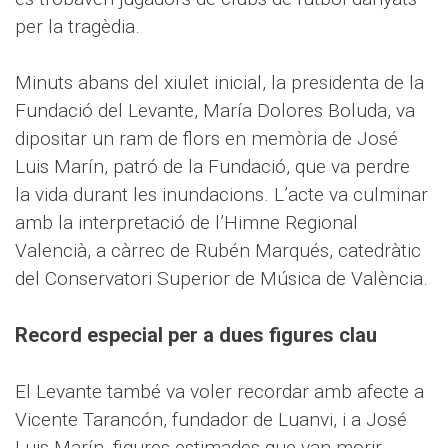
per la tragèdia.
Minuts abans del xiulet inicial, la presidenta de la
Fundació del Levante, María Dolores Boluda, va
dipositar un ram de flors en memòria de José
Luis Marín, patró de la Fundació, que va perdre
la vida durant les inundacions. L’acte va culminar
amb la interpretació de l’Himne Regional
Valencià, a càrrec de Rubén Marqués, catedràtic
del Conservatori Superior de Música de València.
Record especial per a dues figures clau
El Levante també va voler recordar amb afecte a
Vicente Tarancón, fundador de Luanvi, i a José
Luis Marín, figures estimades que van morir