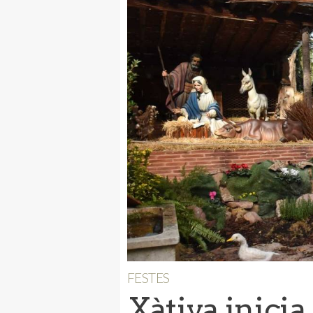
FESTES
Xàtiva inici