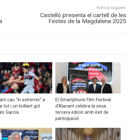
Notícia següent:
Castelló presenta el cartell de les
a
Festes de la Magdalena 2025
vant cau “in extremis” a
El Smartphone Film Festival
 tot i un brillant gol
d’Alacant celebra la seua
és García
tercera edició amb èxit de
participació