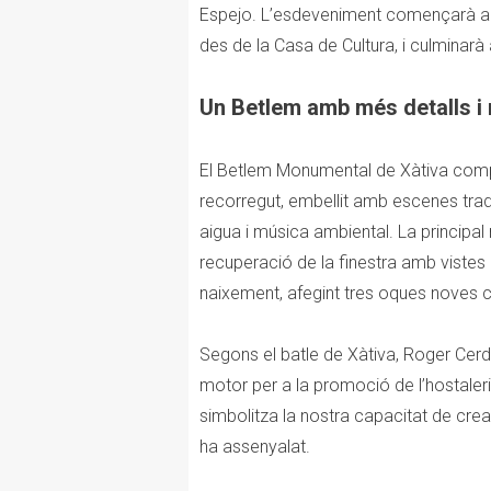
Espejo. L’esdeveniment començarà amb
des de la Casa de Cultura, i culminarà 
Un Betlem amb més detalls i
El Betlem Monumental de Xàtiva com
recorregut, embellit amb escenes trad
aigua i música ambiental. La principal 
recuperació de la finestra amb vistes a
naixement, afegint tres oques noves cr
Segons el batle de Xàtiva, Roger Cerd
motor per a la promoció de l’hostaleri
simbolitza la nostra capacitat de crear
ha assenyalat.