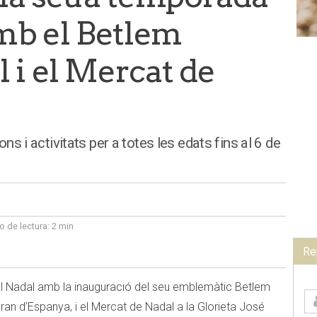
mb el Betlem
i el Mercat de
ons i activitats per a totes les edats fins al 6 de
 de lectura:
2 min
Re
 al Nadal amb la inauguració del seu emblemàtic Betlem
n d’Espanya, i el Mercat de Nadal a la Glorieta José