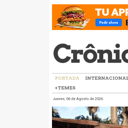
PORTADA
INTERNACIONA
+TEMES
Jueves, 06 de Agosto de 2026