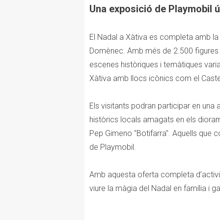
Una exposició de Playmobil ú
El Nadal a Xàtiva es completa amb la 
Domènec. Amb més de 2.500 figures d
escenes històriques i temàtiques varia
Xàtiva amb llocs icònics com el Castel
Els visitants podran participar en una 
històrics locals amagats en els dioram
Pep Gimeno "Botifarra". Aquells que com
de Playmobil.
Amb aquesta oferta completa d’activi
viure la màgia del Nadal en família i g