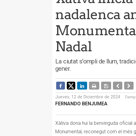
nadalenca a
Monumental 
Nadal
La ciutat s’ompli de llum, tradici
gener.
Jueves, 12 de Diciembre de 2024
Tiempo
FERNANDO BENJUMEA
Xàtiva dona hui la benvinguda oficial
Monumental, reconegut com el més gra