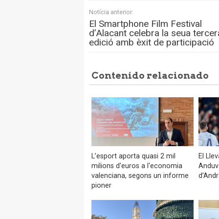
Notícia anterior:
El Smartphone Film Festival
d’Alacant celebra la seua tercer
edició amb èxit de participació
Contenido relacionado
L’esport aporta quasi 2 mil
El Lle
milions d'euros a l'economia
Anduva
valenciana, segons un informe
d’Andr
pioner