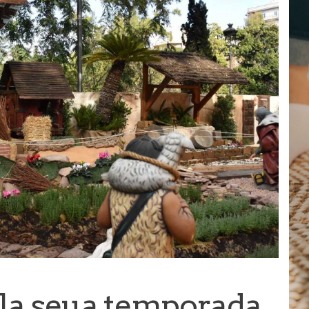
a la seua temporada