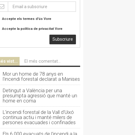
Accepte els termes d'ús
Vore
Accepte la política de privacitat
Vore
Subscriure
és vist...
El més comentat...
Mor un home de 78 anys en
l'incendi forestal declarat a Manises
Detingut a València per una
presumpta agressió que manté un
home en coma
L'incendi forestal de la Vall d'Uixó
continua actiu i manté milers de
persones evacuades i confinades
Els 6.000 evacuats de l'incendi a la