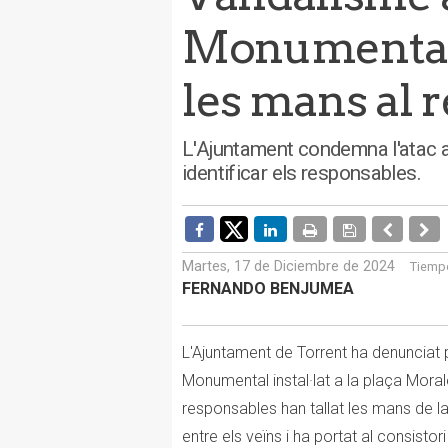
Monumental 
les mans al 
L'Ajuntament condemna l'atac al
identificar els responsables.
Martes, 17 de Diciembre de 2024
Tiempo
FERNANDO BENJUMEA
L'Ajuntament de Torrent ha denunciat 
Monumental instal·lat a la plaça Mora
responsables han tallat les mans de la 
entre els veïns i ha portat al consisto