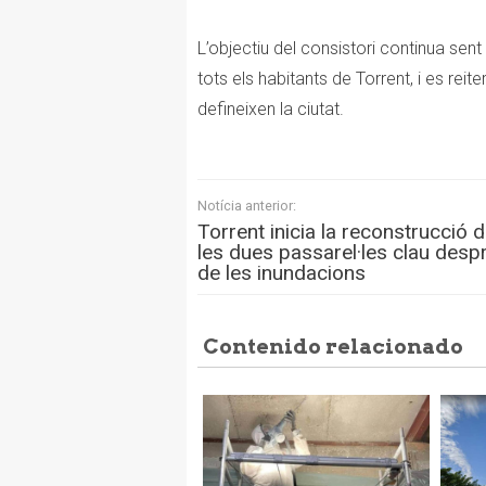
L’objectiu del consistori continua sent
tots els habitants de Torrent, i es rei
defineixen la ciutat.
Notícia anterior:
Torrent inicia la reconstrucció 
les dues passarel·les clau desp
de les inundacions
Contenido relacionado