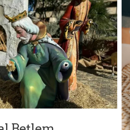
al Betlem