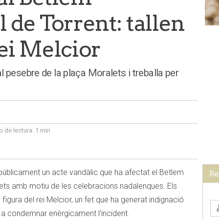
de Torrent: tallen
rei Melcior
 pesebre de la plaça Moralets i treballa per
 de lectura:
1 min
públicament un acte vandàlic que ha afectat el Betlem
Re
lets amb motiu de les celebracions nadalenques. Els
figura del rei Melcior, un fet que ha generat indignació
ri a condemnar enèrgicament l'incident.