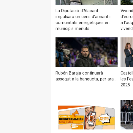
La Diputació d’Alacant
Vivend
impulsarà un cens d’amiant i
d’euro
comunitats energètiques en
a l’adq
municipis menuts
vivend
Rubén Baraja continuarà
Castel
assegut a la banqueta, per ara...
les Fe
2025