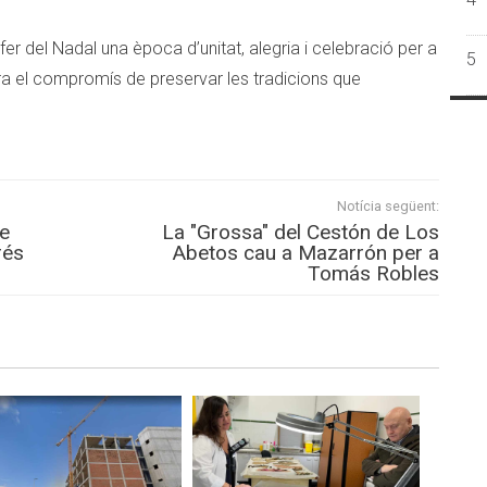
 fer del Nadal una època d’unitat, alegria i celebració per a
5
tera el compromís de preservar les tradicions que
Notícia següent:
de
La "Grossa" del Cestón de Los
rés
Abetos cau a Mazarrón per a
Tomás Robles