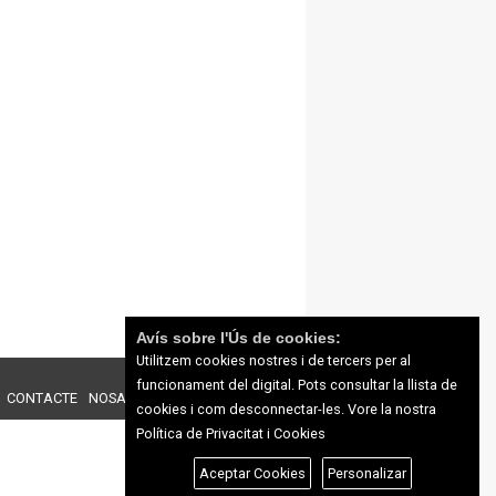
Avís sobre l'Ús de cookies:
Utilitzem cookies nostres i de tercers per al
funcionament del digital. Pots consultar la llista de
CONTACTE
NOSALTRES
PUBLICITAT
cookies i com desconnectar-les.
Vore la nostra
Política de Privacitat i Cookies
Aceptar Cookies
Personalizar