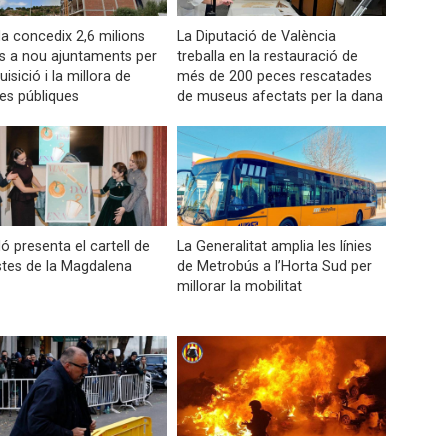
a concedix 2,6 milions
La Diputació de València
s a nou ajuntaments per
treballa en la restauració de
uisició i la millora de
més de 200 peces rescatades
es públiques
de museus afectats per la dana
ló presenta el cartell de
La Generalitat amplia les línies
stes de la Magdalena
de Metrobús a l’Horta Sud per
millorar la mobilitat