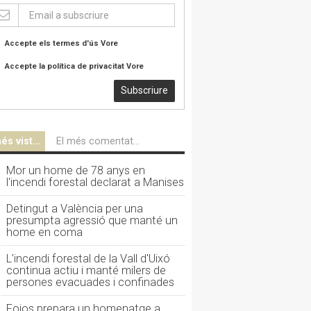
Accepte els termes d'ús
Vore
Accepte la política de privacitat
Vore
Subscriure
és vist...
El més comentat...
Mor un home de 78 anys en
l'incendi forestal declarat a Manises
Detingut a València per una
presumpta agressió que manté un
home en coma
L'incendi forestal de la Vall d'Uixó
continua actiu i manté milers de
persones evacuades i confinades
Foios prepara un homenatge a