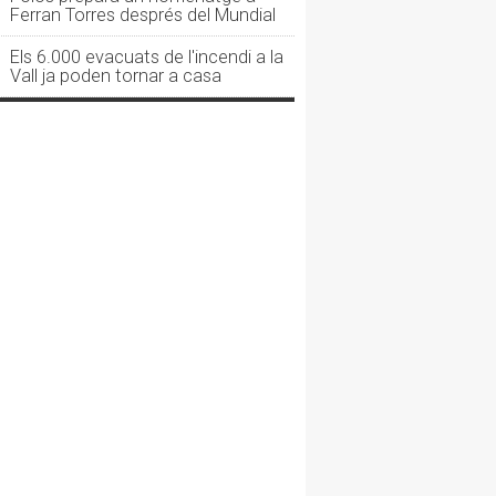
Ferran Torres després del Mundial
Els 6.000 evacuats de l'incendi a la
Vall ja poden tornar a casa