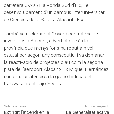
carretera CV-95 i la Ronda Sud d’Elx, i el
desenvolupament d’un campus interuniversitari
de Ciències de la Salut a Alacant i Elx.
També va reclamar al Govern central majors
inversions a Alacant, advertint que és la
província que menys fons ha rebut a nivell
estatal per segon any consecutiu, i va demanar
la reactivació de projectes clau com la segona
pista de l’aeroport Alacant-Elx Miguel Hernández
i una major atenció a la gestió hídrica del
transvasament Tajo-Segura.
Notícia anterior:
Notícia següent:
Extingit l'incendi en la
La Generalitat activa