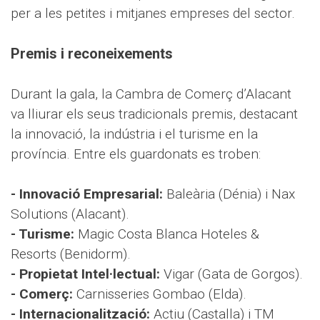
per a les petites i mitjanes empreses del sector.
Premis i reconeixements
Durant la gala, la Cambra de Comerç d’Alacant
va lliurar els seus tradicionals premis, destacant
la innovació, la indústria i el turisme en la
província. Entre els guardonats es troben:
- Innovació Empresarial:
Baleària (Dénia) i Nax
Solutions (Alacant).
- Turisme:
Magic Costa Blanca Hoteles &
Resorts (Benidorm).
- Propietat Intel·lectual:
Vigar (Gata de Gorgos).
- Comerç:
Carnisseries Gombao (Elda).
- Internacionalització:
Actiu (Castalla) i TM