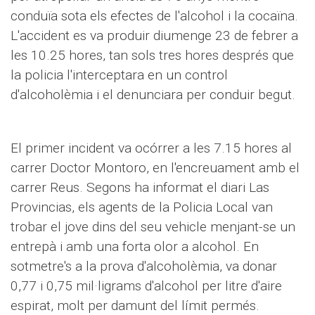
conduïa sota els efectes de l'alcohol i la cocaïna.
L'accident es va produir diumenge 23 de febrer a
les 10.25 hores, tan sols tres hores després que
la policia l'interceptara en un control
d'alcoholèmia i el denunciara per conduir begut.
El primer incident va ocórrer a les 7.15 hores al
carrer Doctor Montoro, en l'encreuament amb el
carrer Reus. Segons ha informat el diari Las
Provincias, els agents de la Policia Local van
trobar el jove dins del seu vehicle menjant-se un
entrepà i amb una forta olor a alcohol. En
sotmetre's a la prova d'alcoholèmia, va donar
0,77 i 0,75 mil·ligrams d'alcohol per litre d'aire
espirat, molt per damunt del límit permés.