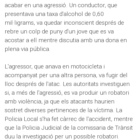
acabar en una agressió. Un conductor, que
presentava una taxa d'alcohol de 0,60
mil·ligrams, va quedar inconscient després de
rebre un colp de puny d'un jove que es va
acostar a ell mentre discutia amb una dona en
plena via pública.
L'agressor, que anava en motocicleta i
acompanyat per una altra persona, va fugir del
lloc després de l'atac. Les autoritats investiguen
si, a més de l'agressió, es va produir un robatori
amb violència, ja que els atacants haurien
sostret diverses pertinences de la víctima. La
Policia Local s'ha fet càrrec de l'accident, mentre
que la Policia Judicial de la comissaria de Trànsit
duu la investigació per un possible robatori.