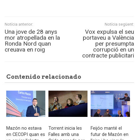
Notícia anterior:
Notícia següent:
Una jove de 28 anys
Vox expulsa el seu
mor atropellada en la
portaveu a València
Ronda Nord quan
per presumpta
creuava en roig
corrupció en un
contracte publicitari
Contenido relacionado
Mazón no estava
Torrent inicia les
Feijóo manté el
en CECOPI quan es
Falles amb una
futur de Mazón en