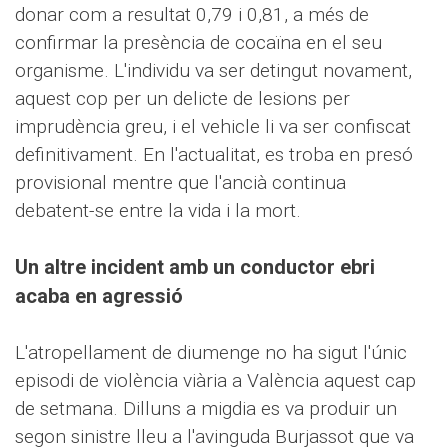
donar com a resultat 0,79 i 0,81, a més de
confirmar la presència de cocaïna en el seu
organisme. L'individu va ser detingut novament,
aquest cop per un delicte de lesions per
imprudència greu, i el vehicle li va ser confiscat
definitivament. En l'actualitat, es troba en presó
provisional mentre que l'ancià continua
debatent-se entre la vida i la mort.
Un altre incident amb un conductor ebri
acaba en agressió
L'atropellament de diumenge no ha sigut l'únic
episodi de violència viària a València aquest cap
de setmana. Dilluns a migdia es va produir un
segon sinistre lleu a l'avinguda Burjassot que va