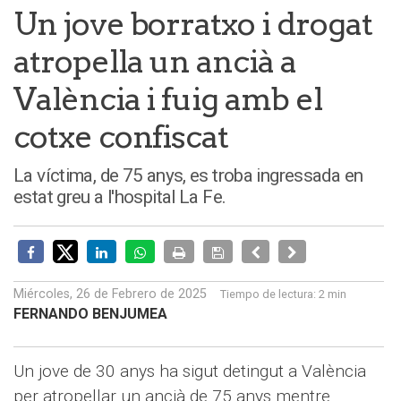
Un jove borratxo i drogat
atropella un ancià a
València i fuig amb el
cotxe confiscat
La víctima, de 75 anys, es troba ingressada en
estat greu a l'hospital La Fe.
Miércoles, 26 de Febrero de 2025
Tiempo de lectura:
2 min
FERNANDO BENJUMEA
Un jove de 30 anys ha sigut detingut a València
per atropellar un ancià de 75 anys mentre