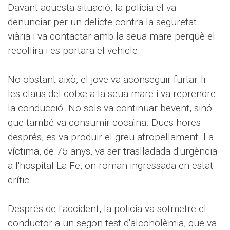
Davant aquesta situació, la policia el va
denunciar per un delicte contra la seguretat
viària i va contactar amb la seua mare perquè el
recollira i es portara el vehicle.
No obstant això, el jove va aconseguir furtar-li
les claus del cotxe a la seua mare i va reprendre
la conducció. No sols va continuar bevent, sinó
que també va consumir cocaïna. Dues hores
després, es va produir el greu atropellament. La
víctima, de 75 anys, va ser traslladada d'urgència
a l'hospital La Fe, on roman ingressada en estat
crític.
Després de l'accident, la policia va sotmetre el
conductor a un segon test d'alcoholèmia, que va