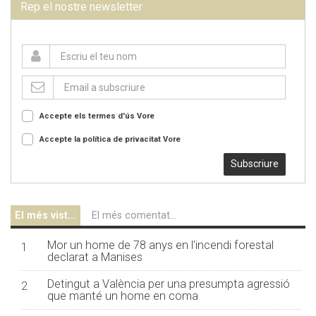
Rep el nostre newsletter
Accepte els termes d'ús
Vore
Accepte la política de privacitat
Vore
Subscriure
El més vist...
El més comentat...
Mor un home de 78 anys en l'incendi forestal
1
declarat a Manises
Detingut a València per una presumpta agressió
2
que manté un home en coma