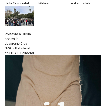
de la Comunitat
d'Aldaia
ple d’activitats
Protesta a Oriola
contra la
desaparició de
l'ESO i Batxillerat
en l'IES El Palmeral