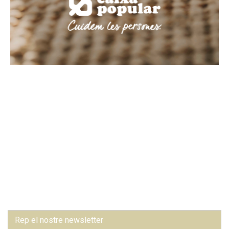
Rep el nostre newsletter