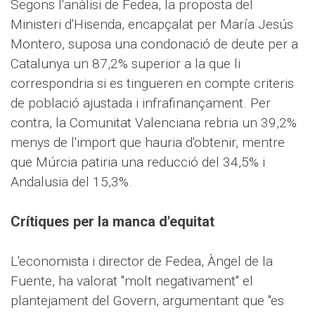
Segons l'anàlisi de Fedea, la proposta del
Ministeri d'Hisenda, encapçalat per María Jesús
Montero, suposa una condonació de deute per a
Catalunya un 87,2% superior a la que li
correspondria si es tingueren en compte criteris
de població ajustada i infrafinançament. Per
contra, la Comunitat Valenciana rebria un 39,2%
menys de l'import que hauria d'obtenir, mentre
que Múrcia patiria una reducció del 34,5% i
Andalusia del 15,3%.
Crítiques per la manca d'equitat
L'economista i director de Fedea, Àngel de la
Fuente, ha valorat "molt negativament" el
plantejament del Govern, argumentant que "es