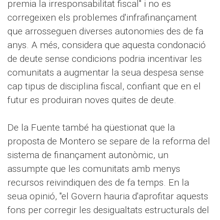
premia la irresponsabilitat fiscal" i no es
corregeixen els problemes d'infrafinançament
que arrosseguen diverses autonomies des de fa
anys. A més, considera que aquesta condonació
de deute sense condicions podria incentivar les
comunitats a augmentar la seua despesa sense
cap tipus de disciplina fiscal, confiant que en el
futur es produiran noves quites de deute.
De la Fuente també ha qüestionat que la
proposta de Montero se separe de la reforma del
sistema de finançament autonòmic, un
assumpte que les comunitats amb menys
recursos reivindiquen des de fa temps. En la
seua opinió, "el Govern hauria d'aprofitar aquests
fons per corregir les desigualtats estructurals del