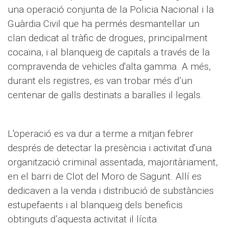
una operació conjunta de la Policia Nacional i la
Guàrdia Civil que ha permés desmantellar un
clan dedicat al tràfic de drogues, principalment
cocaïna, i al blanqueig de capitals a través de la
compravenda de vehicles d'alta gamma. A més,
durant els registres, es van trobar més d’un
centenar de galls destinats a baralles il·legals.
L'operació es va dur a terme a mitjan febrer
després de detectar la presència i activitat d'una
organització criminal assentada, majoritàriament,
en el barri de Clot del Moro de Sagunt. Allí es
dedicaven a la venda i distribució de substàncies
estupefaents i al blanqueig dels beneficis
obtinguts d’aquesta activitat il·lícita.