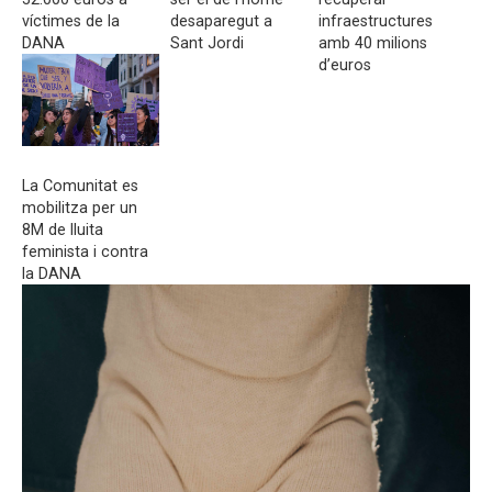
víctimes de la
desaparegut a
infraestructures
DANA
Sant Jordi
amb 40 milions
d’euros
La Comunitat es
mobilitza per un
8M de lluita
feminista i contra
la DANA