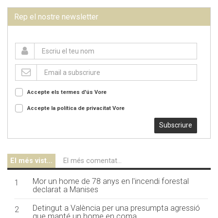
Rep el nostre newsletter
Accepte els termes d'ús
Vore
Accepte la política de privacitat
Vore
Subscriure
El més vist...
El més comentat...
Mor un home de 78 anys en l'incendi forestal
1
declarat a Manises
Detingut a València per una presumpta agressió
2
que manté un home en coma