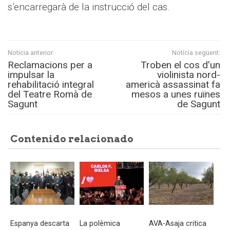
s’encarregarà de la instrucció del cas.
Notícia anterior:
Notícia següent:
Reclamacions per a
Troben el cos d’un
impulsar la
violinista nord-
rehabilitació integral
americà assassinat fa
del Teatre Romà de
mesos a unes ruïnes
Sagunt
de Sagunt
Contenido relacionado
Espanya descarta
La polèmica
AVA-Asaja critica