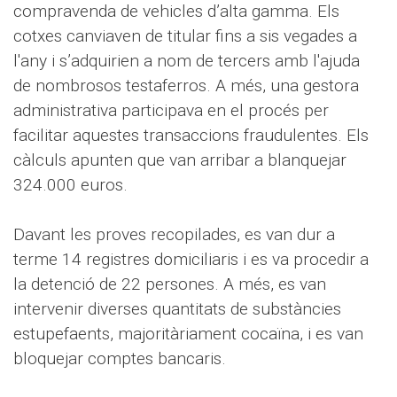
compravenda de vehicles d’alta gamma. Els
cotxes canviaven de titular fins a sis vegades a
l'any i s’adquirien a nom de tercers amb l'ajuda
de nombrosos testaferros. A més, una gestora
administrativa participava en el procés per
facilitar aquestes transaccions fraudulentes. Els
càlculs apunten que van arribar a blanquejar
324.000 euros.
Davant les proves recopilades, es van dur a
terme 14 registres domiciliaris i es va procedir a
la detenció de 22 persones. A més, es van
intervenir diverses quantitats de substàncies
estupefaents, majoritàriament cocaïna, i es van
bloquejar comptes bancaris.