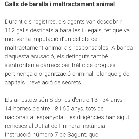
Galls de baralla i maltractament animal
Durant els registres, els agents van descobrir
112 galls destinats a baralles il·legals, fet que va
motivar la imputació d’un delicte de
maltractament animal als responsables. A banda
d'aquesta acusació, els detinguts també
s’enfronten a càrrecs per tràfic de drogues,
pertinença a organització criminal, blanqueig de
capitals i revelació de secrets.
Els arrestats són 8 dones d'entre 18 i 54 anys i
14 homes d'entre 18 i 65 anys, tots de
nacionalitat espanyola. Les diligències han sigut
remeses al Jutjat de Primera Instància i
Instrucció número 7 de Sagunt, que