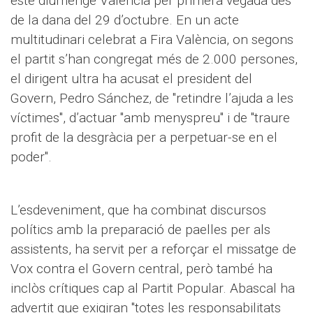
este diumenge València per primera vegada des
de la dana del 29 d’octubre. En un acte
multitudinari celebrat a Fira València, on segons
el partit s’han congregat més de 2.000 persones,
el dirigent ultra ha acusat el president del
Govern, Pedro Sánchez, de "retindre l’ajuda a les
víctimes", d’actuar "amb menyspreu" i de "traure
profit de la desgràcia per a perpetuar-se en el
poder".
L’esdeveniment, que ha combinat discursos
polítics amb la preparació de paelles per als
assistents, ha servit per a reforçar el missatge de
Vox contra el Govern central, però també ha
inclòs crítiques cap al Partit Popular. Abascal ha
advertit que exigiran "totes les responsabilitats