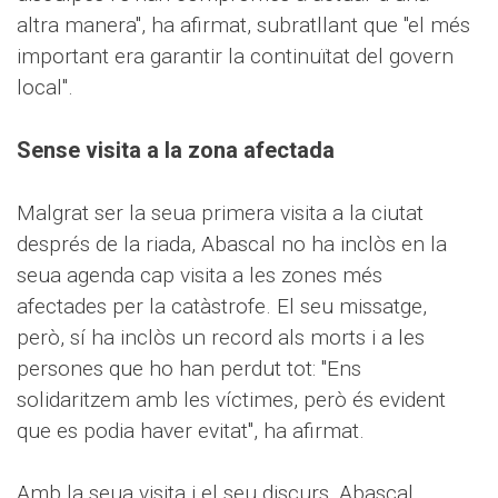
altra manera", ha afirmat, subratllant que "el més
important era garantir la continuïtat del govern
local".
Sense visita a la zona afectada
Malgrat ser la seua primera visita a la ciutat
després de la riada, Abascal no ha inclòs en la
seua agenda cap visita a les zones més
afectades per la catàstrofe. El seu missatge,
però, sí ha inclòs un record als morts i a les
persones que ho han perdut tot: "Ens
solidaritzem amb les víctimes, però és evident
que es podia haver evitat", ha afirmat.
Amb la seua visita i el seu discurs, Abascal