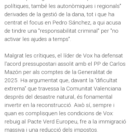
polítiques, també les autonòmiques i regionals"
derivades de la gestió de la dana, tot i que ha
centrat el focus en Pedro Sánchez, a qui acusa
de tindre una "responsabilitat criminal" per "no
activar les ajudes a temps".
Malgrat les crítiques, el líder de Vox ha defensat
l'acord pressupostari assolit amb el PP de Carlos
Mazón per als comptes de la Generalitat de
2025. Ha argumentat que, davant la “dificultat
extrema” que travessa la Comunitat Valenciana
després del desastre natural, és fonamental
invertir en la reconstrucció. Això sí, sempre i
quan es complisquen les condicions de Vox:
rebuig al Pacte Verd Europeu, fre a la immigració
massiva i una reducció dels impostos.