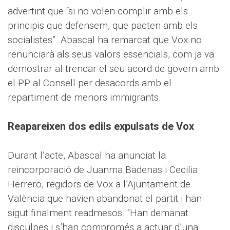
advertint que “si no volen complir amb els
principis que defensem, que pacten amb els
socialistes”. Abascal ha remarcat que Vox no
renunciarà als seus valors essencials, com ja va
demostrar al trencar el seu acord de govern amb
el PP al Consell per desacords amb el
repartiment de menors immigrants.
Reapareixen dos edils expulsats de Vox
Durant l’acte, Abascal ha anunciat la
reincorporació de Juanma Badenas i Cecilia
Herrero, regidors de Vox a l’Ajuntament de
València que havien abandonat el partit i han
sigut finalment readmesos. "Han demanat
disculpes i s’han compromés a actuar d’una