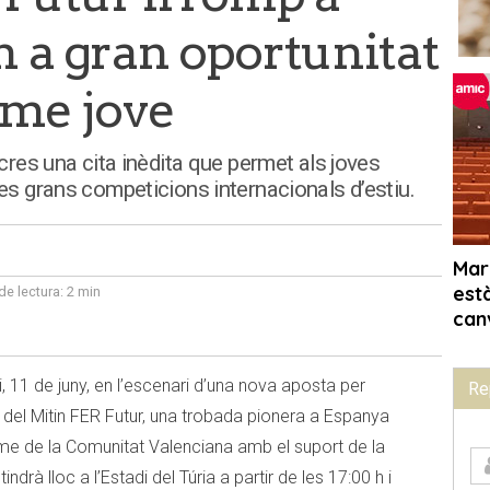
 a gran oportunitat
isme jove
ecres una cita inèdita que permet als joves
les grans competicions internacionals d’estiu.
e lectura:
2 min
, 11 de juny, en l’escenari d’una nova aposta per
Re
 del Mitin FER Futur, una trobada pionera a Espanya
sme de la Comunitat Valenciana amb el suport de la
ndrà lloc a l’Estadi del Túria a partir de les 17:00 h i