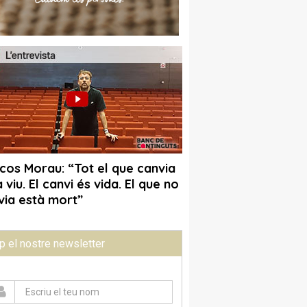
p el nostre newsletter