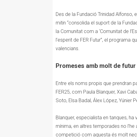
Des de la Fundació Trinidad Alfonso, 
mitin “consolida el suport de la Fundaci
la Comunitat com a ‘Comunitat de l’E
l’esperit de FER Futur”, el programa q
valencians.
Promeses amb molt de futur
Entre els noms propis que prendran pa
FER25, com Paula Blanquer, Xavi Caba
Soto, Elsa Badal, Álex López, Yúnier 
Blanquer, especialista en tanques, ha v
mínima, en altres temporades no l’he
competició com aquesta és molt necess