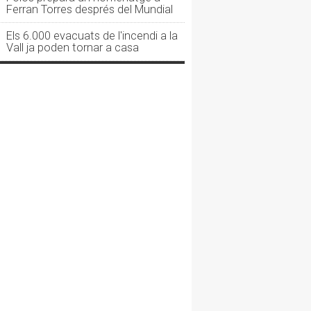
Ferran Torres després del Mundial
Els 6.000 evacuats de l'incendi a la
Vall ja poden tornar a casa