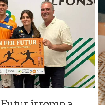
 Futur irromp a