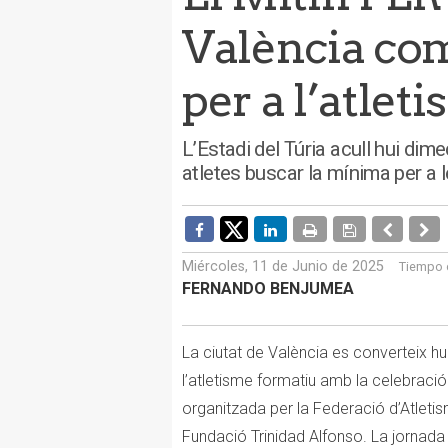
València com
per a l’atlet
L’Estadi del Túria acull hui dim
atletes buscar la mínima per a 
Miércoles, 11 de Junio de 2025
Tiempo d
FERNANDO BENJUMEA
La ciutat de València es converteix hui
l’atletisme formatiu amb la celebració
organitzada per la Federació d’Atleti
Fundació Trinidad Alfonso. La jornada ti