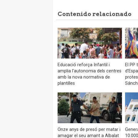
Contenido relacionado
Educació reforça Infantil i
El PP 
amplia l’autonomia dels centres
d’Espa
amb la nova normativa de
protes
plantilles
Sánch
Onze anys de presó per matar i
Genera
amagar el seu amant a Albalat
10.000