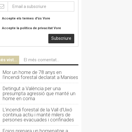
Accepte els termes d'ús
Vore
Accepte la política de privacitat
Vore
Subscriure
és vist...
El més comentat...
Mor un home de 78 anys en
l'incendi forestal declarat a Manises
Detingut a València per una
presumpta agressió que manté un
home en coma
L'incendi forestal de la Vall d'Uixó
continua actiu i manté milers de
persones evacuades i confinades
Foios prepara un homenatge a