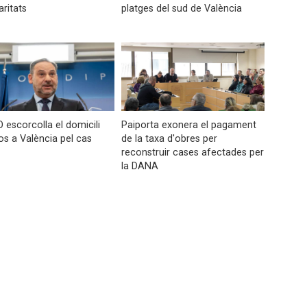
aritats
platges del sud de València
 escorcolla el domicili
Paiporta exonera el pagament
os a València pel cas
de la taxa d'obres per
reconstruir cases afectades per
la DANA