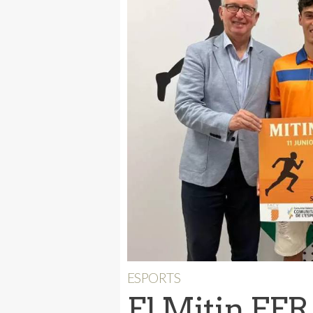
ESPORTS
El Mitin FER