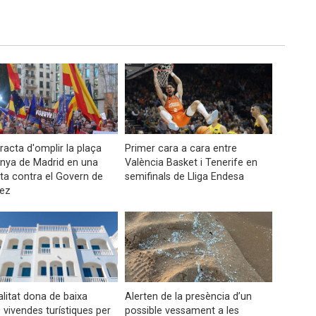
tracta d'omplir la plaça
Primer cara a cara entre
nya de Madrid en una
València Basket i Tenerife en
ta contra el Govern de
semifinals de Lliga Endesa
ez
litat dona de baixa
Alerten de la presència d’un
 vivendes turístiques per
possible vessament a les