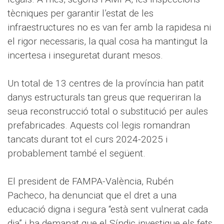
tècniques per garantir l’estat de les
infraestructures no es van fer amb la rapidesa ni
el rigor necessaris, la qual cosa ha mantingut la
incertesa i inseguretat durant mesos.
Un total de 13 centres de la província han patit
danys estructurals tan greus que requeriran la
seua reconstrucció total o substitució per aules
prefabricades. Aquests col·legis romandran
tancats durant tot el curs 2024-2025 i
probablement també el següent.
El president de FAMPA-València, Rubén
Pacheco, ha denunciat que el dret a una
educació digna i segura “està sent vulnerat cada
dia” i ha demanat que el Síndic investigue els fets