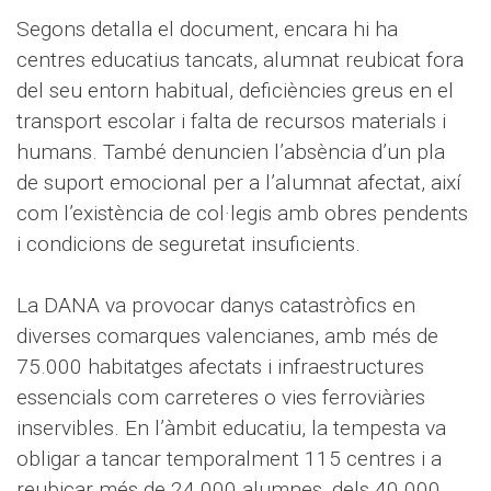
Segons detalla el document, encara hi ha
centres educatius tancats, alumnat reubicat fora
del seu entorn habitual, deficiències greus en el
transport escolar i falta de recursos materials i
humans. També denuncien l’absència d’un pla
de suport emocional per a l’alumnat afectat, així
com l’existència de col·legis amb obres pendents
i condicions de seguretat insuficients.
La DANA va provocar danys catastròfics en
diverses comarques valencianes, amb més de
75.000 habitatges afectats i infraestructures
essencials com carreteres o vies ferroviàries
inservibles. En l’àmbit educatiu, la tempesta va
obligar a tancar temporalment 115 centres i a
reubicar més de 24.000 alumnes, dels 40.000