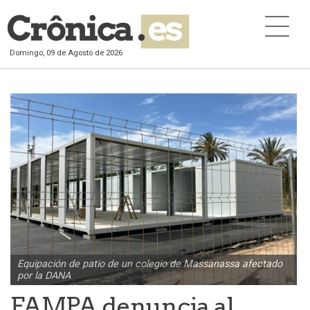
Domingo, 09 de Agosto de 2026
Equipación de patio de un colegio de Massanassa afectado
por la DANA
FAMPA denuncia al