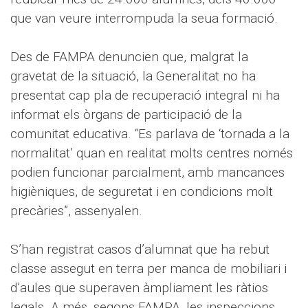
que van veure interrompuda la seua formació.
Des de FAMPA denuncien que, malgrat la
gravetat de la situació, la Generalitat no ha
presentat cap pla de recuperació integral ni ha
informat els òrgans de participació de la
comunitat educativa. “Es parlava de ‘tornada a la
normalitat’ quan en realitat molts centres només
podien funcionar parcialment, amb mancances
higièniques, de seguretat i en condicions molt
precàries”, assenyalen.
S’han registrat casos d’alumnat que ha rebut
classe assegut en terra per manca de mobiliari i
d’aules que superaven àmpliament les ràtios
legals. A més, segons FAMPA, les inspeccions