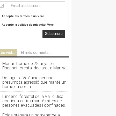
Accepte els termes d'ús
Vore
Accepte la política de privacitat
Vore
Subscriure
és vist...
El més comentat...
Mor un home de 78 anys en
l'incendi forestal declarat a Manises
Detingut a València per una
presumpta agressió que manté un
home en coma
L'incendi forestal de la Vall d'Uixó
continua actiu i manté milers de
persones evacuades i confinades
Foios prepara un homenatge a