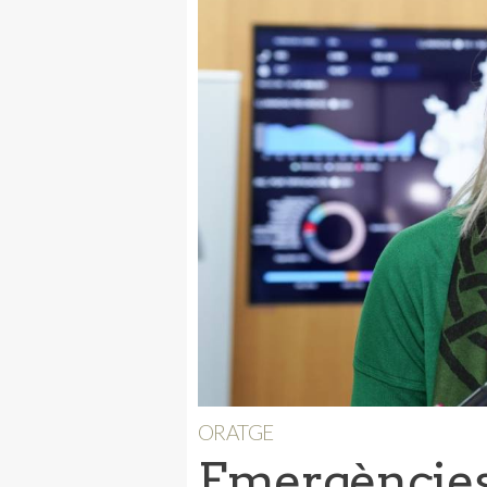
ORATGE
Emergències 