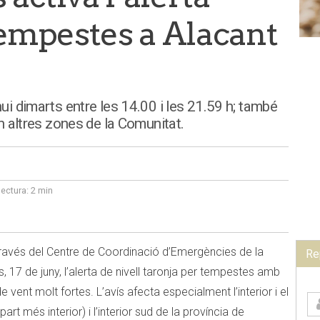
tempestes a Alacant
hui dimarts entre les 14.00 i les 21.59 h; també
en altres zones de la Comunitat.
lectura:
2 min
 a través del Centre de Coordinació d’Emergències de la
Re
s, 17 de juny, l’alerta de nivell taronja per tempestes amb
 vent molt fortes. L’avís afecta especialment l’interior i el
art més interior) i l’interior sud de la província de