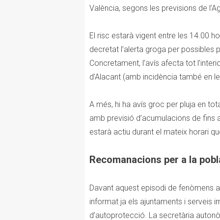
València, segons les previsions de l’
El risc estarà vigent entre les 14.00 h
decretat l’alerta groga per possibles 
Concretament, l’avís afecta tot l’interio
d’Alacant (amb incidència també en le
A més, hi ha avís groc per pluja en tota 
amb previsió d’acumulacions de fins a
estarà actiu durant el mateix horari qu
Recomanacions per a la pobl
Davant aquest episodi de fenòmens a
informat ja els ajuntaments i serveis i
d’autoprotecció. La secretària autonòm