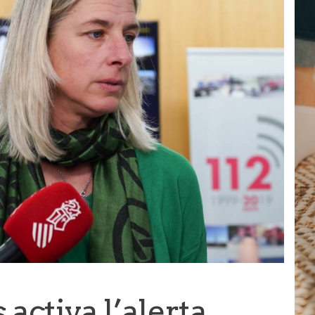
activa l’alerta