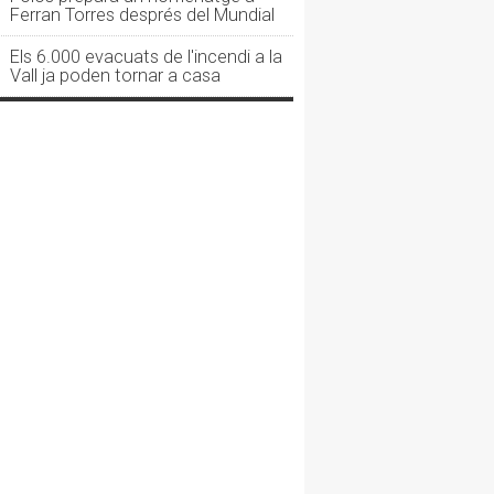
Ferran Torres després del Mundial
Els 6.000 evacuats de l'incendi a la
Vall ja poden tornar a casa