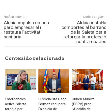
Notícia anterior:
Notícia següent:
Aldaia impulsa un nou
Aldaia instal·la
parc empresarial i
comportes al barranc
restaura l’activitat
de la Saleta per a
sanitària
reforçar la protecció
contra riuades
Contenido relacionado
Emergències
El socialista Paco
Rubén Muñoz
activa l’alerta
Gómez recupera
(PSPV) pren
taronja per
l'alcaldia de
l’Alcaldia de