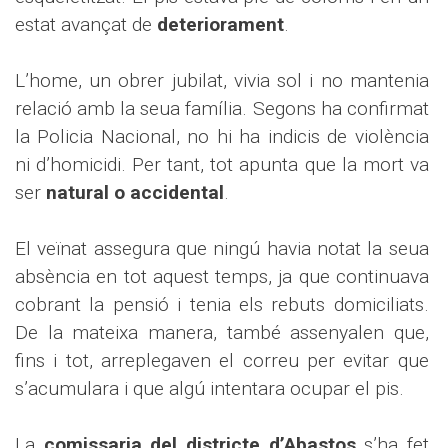
estat avançat de
deteriorament
.
L’home, un obrer jubilat, vivia sol i no mantenia
relació amb la seua família. Segons ha confirmat
la Policia Nacional, no hi ha indicis de violència
ni d’homicidi. Per tant, tot apunta que la mort va
ser
natural o accidental
.
El veïnat assegura que ningú havia notat la seua
absència en tot aquest temps, ja que continuava
cobrant la pensió i tenia els rebuts domiciliats.
De la mateixa manera, també assenyalen que,
fins i tot, arreplegaven el correu per evitar que
s’acumulara i que algú intentara ocupar el pis.
La
comissaria del districte d’Abastos
s’ha fet