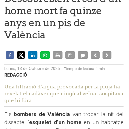
home mort fa quinze
anys en un pis de
València
Lunes, 13 de Octubre de 2025
Tiempo de lectura:
1 min
REDACCIÓ
Una filtració d’aigua provocada per la pluja ha
revelat el cadàver que ningú al veïnat sospitava
que hi fóra
Els
bombers de València
van trobar la nit del
dissabte l’
esquelet d’un home
en un habitatge