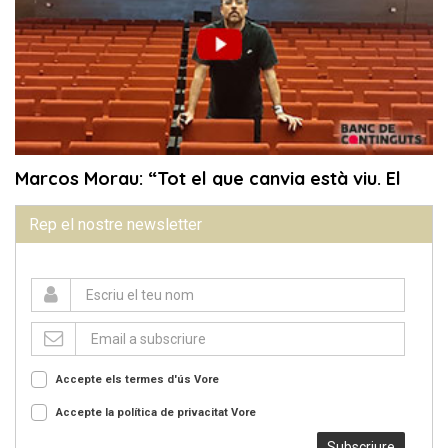
Rep el nostre newsletter
Accepte els termes d'ús
Vore
Accepte la política de privacitat
Vore
Subscriure