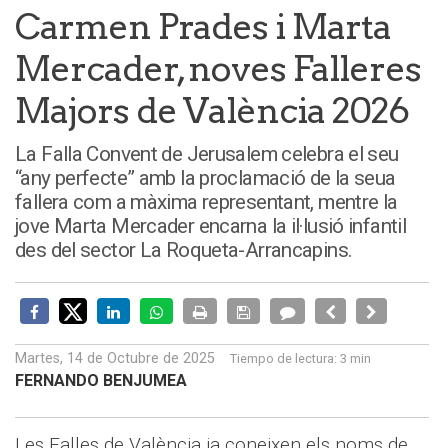
Carmen Prades i Marta
Mercader, noves Falleres
Majors de València 2026
La Falla Convent de Jerusalem celebra el seu
“any perfecte” amb la proclamació de la seua
fallera com a màxima representant, mentre la
jove Marta Mercader encarna la il·lusió infantil
des del sector La Roqueta-Arrancapins.
Martes, 14 de Octubre de 2025
Tiempo de lectura:
3 min
FERNANDO BENJUMEA
Les Falles de València ja coneixen els noms de