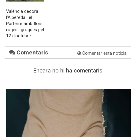
València decora
l’Albereda i el
Parterre amb flors
roges i grogues pel
12 d’octubre
Comentaris
Comentar esta noticia
Encara no hi ha comentaris