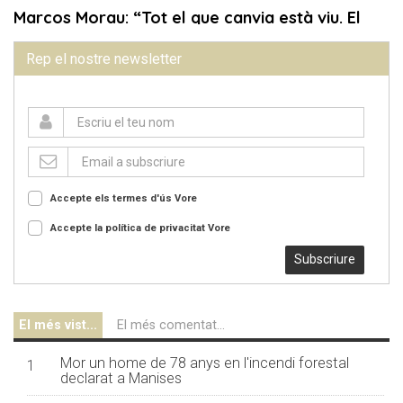
Rep el nostre newsletter
Accepte els termes d'ús
Vore
Accepte la política de privacitat
Vore
Subscriure
El més vist...
El més comentat...
Mor un home de 78 anys en l'incendi forestal
1
declarat a Manises