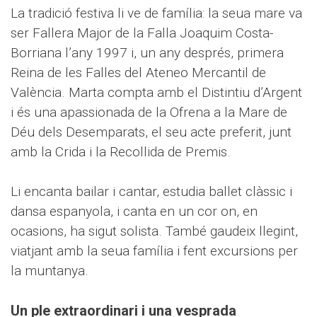
La tradició festiva li ve de família: la seua mare va
ser Fallera Major de la Falla Joaquim Costa-
Borriana l’any 1997 i, un any després, primera
Reina de les Falles del Ateneo Mercantil de
València. Marta compta amb el Distintiu d’Argent
i és una apassionada de la Ofrena a la Mare de
Déu dels Desemparats, el seu acte preferit, junt
amb la Crida i la Recollida de Premis.
Li encanta bailar i cantar, estudia ballet clàssic i
dansa espanyola, i canta en un cor on, en
ocasions, ha sigut solista. També gaudeix llegint,
viatjant amb la seua família i fent excursions per
la muntanya.
Un ple extraordinari i una vesprada