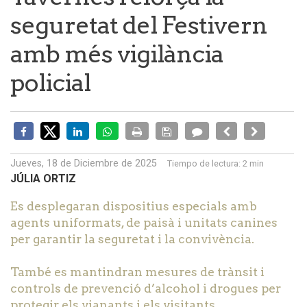
seguretat del Festivern
amb més vigilància
policial
Jueves, 18 de Diciembre de 2025
Tiempo de lectura:
2 min
JÚLIA ORTIZ
Es desplegaran dispositius especials amb
agents uniformats, de paisà i unitats canines
per garantir la seguretat i la convivència.
També es mantindran mesures de trànsit i
controls de prevenció d’alcohol i drogues per
protegir els vianants i els visitants.