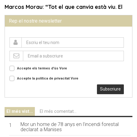
Rep el nostre newsletter
Accepte els termes d'ús
Vore
Accepte la política de privacitat
Vore
Subscriure
El més vist...
El més comentat...
Mor un home de 78 anys en l'incendi forestal
1
declarat a Manises