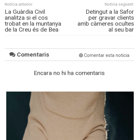
Notícia anterior:
Notícia següent:
La Guàrdia Civil
Detingut a la Safor
analitza si el cos
per gravar clients
trobat en la muntanya
amb càmeres ocultes
de la Creu és de Bea
al seu bar
Comentaris
Comentar esta noticia
Encara no hi ha comentaris