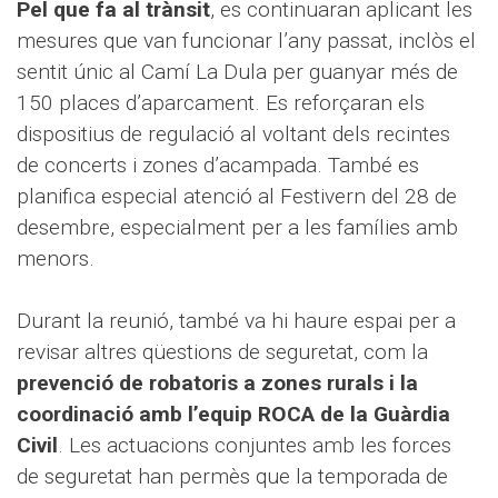
Pel que fa al trànsit
, es continuaran aplicant les
mesures que van funcionar l’any passat, inclòs el
sentit únic al Camí La Dula per guanyar més de
150 places d’aparcament. Es reforçaran els
dispositius de regulació al voltant dels recintes
de concerts i zones d’acampada. També es
planifica especial atenció al Festivern del 28 de
desembre, especialment per a les famílies amb
menors.
Durant la reunió, també va hi haure espai per a
revisar altres qüestions de seguretat, com la
prevenció de robatoris a zones rurals i la
coordinació amb l’equip ROCA de la Guàrdia
Civil
. Les actuacions conjuntes amb les forces
de seguretat han permès que la temporada de