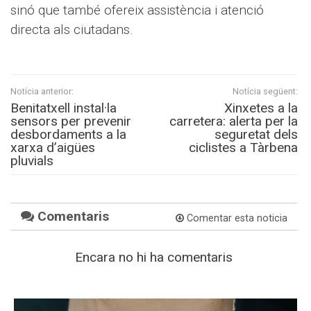
sinó que també ofereix assistència i atenció
directa als ciutadans.
Notícia anterior:
Notícia següent:
Benitatxell instal·la
Xinxetes a la
sensors per prevenir
carretera: alerta per la
desbordaments a la
seguretat dels
xarxa d’aigües
ciclistes a Tàrbena
pluvials
Comentaris
Comentar esta noticia
Encara no hi ha comentaris