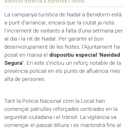
atenció directa a turistes i veïns.
La campanya turística de Nadal a Benidorm està
a punt d’arrancar, encara que la ciutat ja nota
l’increment de visitants a falta d’una setmana per
al dia i la nit de Nadal. Per garantir el bon
desenvolupament de les festes, l’Ajuntament ha
posat en marxa el
dispositiu especial 'Navidad
Segura'
. En este s'inclou un reforç notable de la
presència policial en els punts de afluència més
alta de persones.
Tant la Policia Nacional com la Local han
començat patrulles reforçades centrades en la
seguretat ciutadana i el trànsit. La vigilància va
començar el passat dilluns i es mantindrà fins al