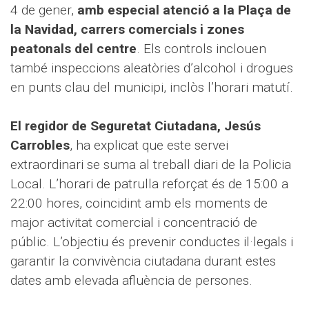
4 de gener,
amb especial atenció a la Plaça de
la Navidad, carrers comercials i zones
peatonals del centre
. Els controls inclouen
també inspeccions aleatòries d’alcohol i drogues
en punts clau del municipi, inclòs l’horari matutí.
El regidor de Seguretat Ciutadana, Jesús
Carrobles
, ha explicat que este servei
extraordinari se suma al treball diari de la Policia
Local. L’horari de patrulla reforçat és de 15:00 a
22:00 hores, coincidint amb els moments de
major activitat comercial i concentració de
públic. L’objectiu és prevenir conductes il·legals i
garantir la convivència ciutadana durant estes
dates amb elevada afluència de persones.