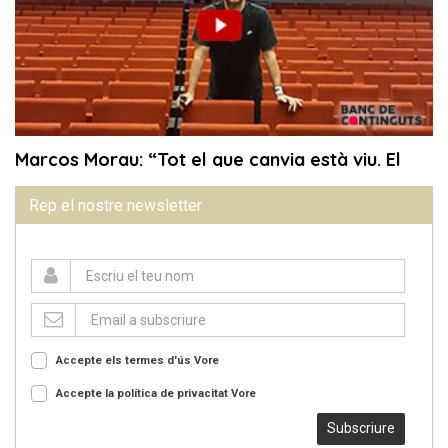
Rep el nostre newsletter
Accepte els termes d'ús
Vore
Accepte la política de privacitat
Vore
Subscriure