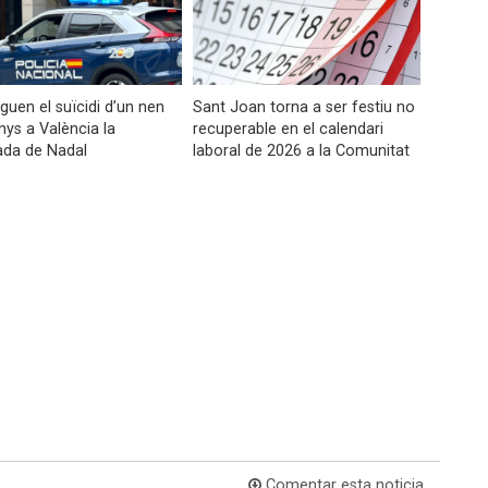
iguen el suïcidi d’un nen
Sant Joan torna a ser festiu no
nys a València la
recuperable en el calendari
ada de Nadal
laboral de 2026 a la Comunitat
Comentar esta noticia