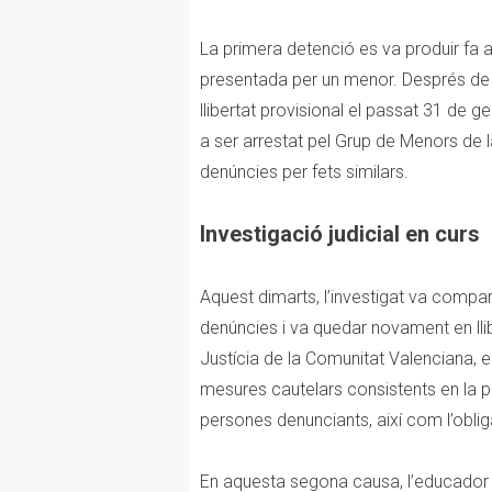
La primera detenció es va produir fa
presentada per un menor. Després de p
llibertat provisional el passat 31 de 
a ser arrestat pel Grup de Menors de l
denúncies per fets similars.
Investigació judicial en curs
Aquest dimarts, l’investigat va comparé
denúncies i va quedar novament en lli
Justícia de la Comunitat Valenciana, el
mesures cautelars consistents en la p
persones denunciants, així com l’obli
En aquesta segona causa, l’educador 