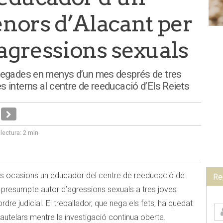
nors d’Alacant per
agressions sexuals
 vegades en menys d’un mes després de tres
 interns al centre de reeducació d’Els Reiets
lectura:
2 min
ues ocasions un educador del centre de reeducació de
Re
 presumpte autor d’agressions sexuals a tres joves
rdre judicial. El treballador, que nega els fets, ha quedat
autelars mentre la investigació continua oberta.