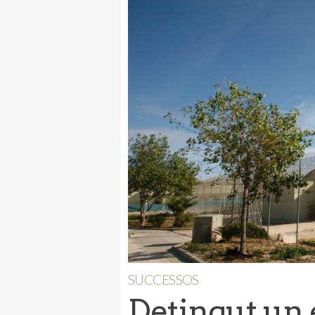
SUCCESSOS
Detingut un