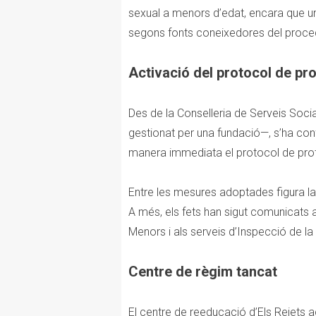
sexual a menors d’edat, encara que un
segons fonts coneixedores del proce
Activació del protocol de pr
Des de la Conselleria de Serveis Social
gestionat per una fundació—, s’ha conf
manera immediata el protocol de pro
Entre les mesures adoptades figura la 
A més, els fets han sigut comunicats a
Menors i als serveis d’Inspecció de la 
Centre de règim tancat
El centre de reeducació d’Els Reiets