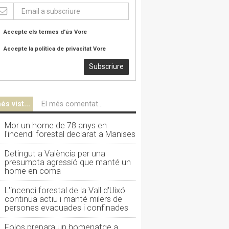
Accepte els termes d'ús
Vore
Accepte la política de privacitat
Vore
Subscriure
és vist...
El més comentat...
Mor un home de 78 anys en
l'incendi forestal declarat a Manises
Detingut a València per una
presumpta agressió que manté un
home en coma
L'incendi forestal de la Vall d'Uixó
continua actiu i manté milers de
persones evacuades i confinades
Foios prepara un homenatge a