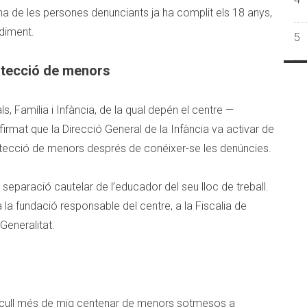
a de les persones denunciants ja ha complit els 18 anys,
diment.
5
otecció de menors
s, Família i Infància, de la qual depén el centre —
irmat que la Direcció General de la Infància va activar de
tecció de menors després de conéixer-se les denúncies.
separació cautelar de l’educador del seu lloc de treball.
 la fundació responsable del centre, a la Fiscalia de
Generalitat.
 acull més de mig centenar de menors sotmesos a