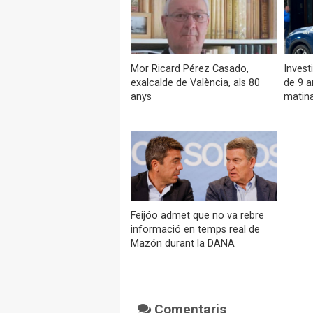
Mor Ricard Pérez Casado,
Invest
exalcalde de València, als 80
de 9 a
anys
matin
Feijóo admet que no va rebre
informació en temps real de
Mazón durant la DANA
Comentaris