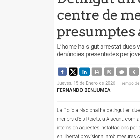
centre de me
presumptes 
L’home ha sigut arrestat dues
denúncies presentades per joves
Jueves, 15 de Enero de 2026
Tiempo de 
FERNANDO BENJUMEA
La Policia Nacional ha detingut en d
menors d’Els Reiets, a Alacant, com a
interns en aquestes instal·lacions per o
en llibertat provisional amb mesures c