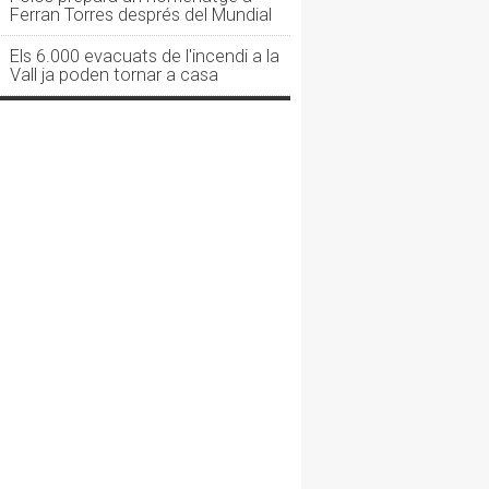
Ferran Torres després del Mundial
Els 6.000 evacuats de l'incendi a la
Vall ja poden tornar a casa