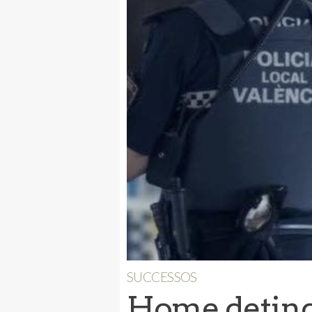
SUCCESSOS
Home deting