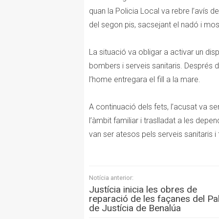
quan la Policia Local va rebre l’avís d
del segon pis, sacsejant el nadó i most
La situació va obligar a activar un d
bombers i serveis sanitaris. Després 
l’home entregara el fill a la mare.
A continuació dels fets, l’acusat va s
l’àmbit familiar i traslladat a les dep
van ser atesos pels serveis sanitaris i 
Notícia anterior:
Justícia inicia les obres de
reparació de les façanes del Pa
de Justícia de Benalúa