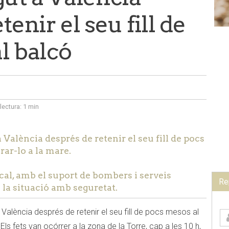
tenir el seu fill de
l balcó
lectura:
1 min
València després de retenir el seu fill de pocs
rar-lo a la mare.
ocal, amb el suport de bombers i serveis
Re
 la situació amb seguretat.
a València després de retenir el seu fill de pocs mesos al
 Els fets van ocórrer a la zona de la Torre, cap a les 10 h,