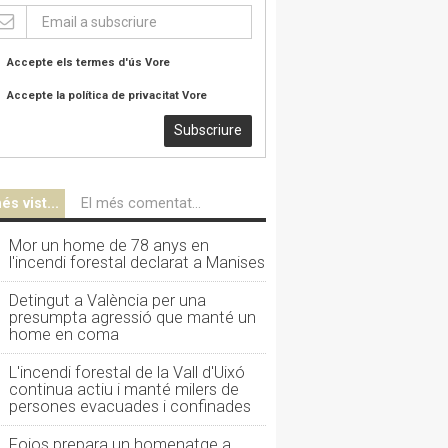
Accepte els termes d'ús
Vore
Accepte la política de privacitat
Vore
Subscriure
és vist...
El més comentat...
Mor un home de 78 anys en
l'incendi forestal declarat a Manises
Detingut a València per una
presumpta agressió que manté un
home en coma
L'incendi forestal de la Vall d'Uixó
continua actiu i manté milers de
persones evacuades i confinades
Foios prepara un homenatge a