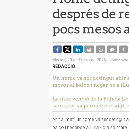
després de re
pocs mesos a
Martes, 20 de Enero de 2026
Tiempo de 
REDACCIÓ
Un home va ser detingut ahir a 
mesos al balcó i negar-se a lliu
La intervenció de la Policia L
sanitaris, va permetre resoldre
Ahir al matí, un home va ser detingut 
balcó i negar-se a lliurar-lo a sa mare.