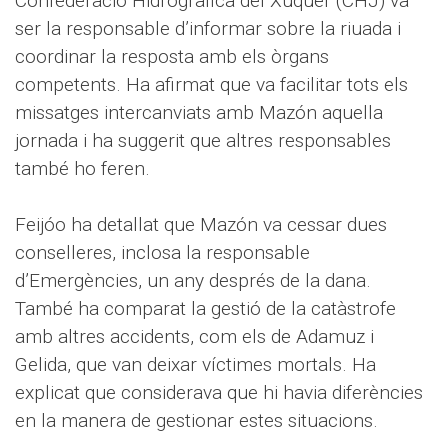
Confederació Hidrogràfica del Xúquer (CHJ) va
ser la responsable d’informar sobre la riuada i
coordinar la resposta amb els òrgans
competents. Ha afirmat que va facilitar tots els
missatges intercanviats amb Mazón aquella
jornada i ha suggerit que altres responsables
també ho feren.
Feijóo ha detallat que Mazón va cessar dues
conselleres, inclosa la responsable
d’Emergències, un any després de la dana.
També ha comparat la gestió de la catàstrofe
amb altres accidents, com els de Adamuz i
Gelida, que van deixar víctimes mortals. Ha
explicat que considerava que hi havia diferències
en la manera de gestionar estes situacions.