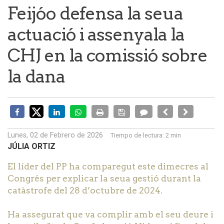
Feijóo defensa la seua
actuació i assenyala la
CHJ en la comissió sobre
la dana
Lunes, 02 de Febrero de 2026
Tiempo de lectura:
2 min
JÚLIA ORTIZ
El líder del PP ha comparegut este dimecres al
Congrés per explicar la seua gestió durant la
catàstrofe del 28 d’octubre de 2024.
Ha assegurat que va complir amb el seu deure i