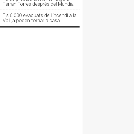
Ferran Torres després del Mundial
Els 6.000 evacuats de l'incendi a la
Vall ja poden tornar a casa