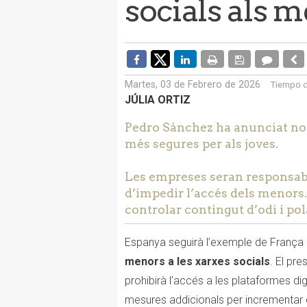
socials als 
Martes, 03 de Febrero de 2026
Tiempo d
JÚLIA ORTIZ
Pedro Sánchez ha anunciat nov
més segures per als joves.
Les empreses seran responsabl
d’impedir l’accés dels menors.
controlar contingut d’odi i pol
Espanya seguirà l’exemple de França 
menors a les xarxes socials
. El pr
prohibirà l’accés a les plataformes d
mesures addicionals per incrementar 