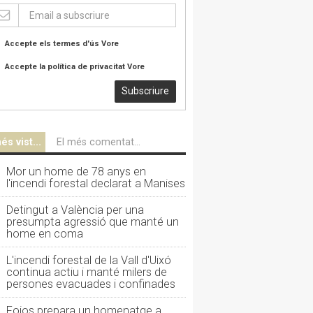
Accepte els termes d'ús
Vore
Accepte la política de privacitat
Vore
Subscriure
és vist...
El més comentat...
Mor un home de 78 anys en
l'incendi forestal declarat a Manises
Detingut a València per una
presumpta agressió que manté un
home en coma
L'incendi forestal de la Vall d'Uixó
continua actiu i manté milers de
persones evacuades i confinades
Foios prepara un homenatge a