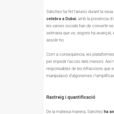
Sánchez ha fet l’anunci durant la seua
celebra a Dubai
, amb la presència d’
les xarxes socials han de convertir-s
setmana que ve, segons ha avançat, 
assolir-ho.
Com a conseqüència, les plataformes 
per impedir l’accés dels menors. Així
responsables de les infraccions que es
manipulació d’algorismes i l’amplificaci
Rastreig i quantificació
De la mateixa manera, Sánchez
ha an