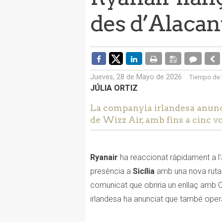
des d’Alacant
Jueves, 28 de Mayo de 2026
Tiempo de 
JÚLIA ORTIZ
La companyia irlandesa anun
de Wizz Air, amb fins a cinc vo
Ryanair
ha reaccionat ràpidament a l’a
presència a
Sicília
amb una nova ruta 
comunicat que obriria un enllaç amb C
irlandesa ha anunciat que també oper