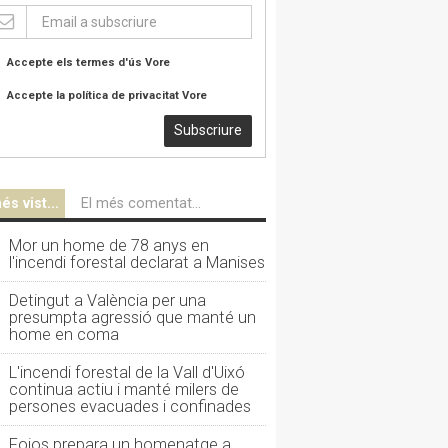
Accepte els termes d'ús
Vore
Accepte la política de privacitat
Vore
Subscriure
és vist...
El més comentat...
Mor un home de 78 anys en
l'incendi forestal declarat a Manises
Detingut a València per una
presumpta agressió que manté un
home en coma
L'incendi forestal de la Vall d'Uixó
continua actiu i manté milers de
persones evacuades i confinades
Foios prepara un homenatge a