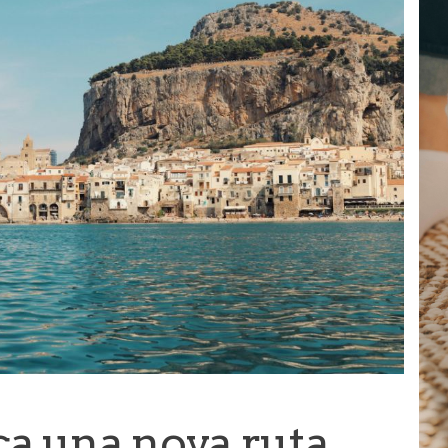
ça una nova ruta