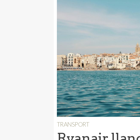
TRANSPORT
Ryanair llan