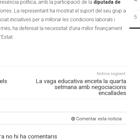
sència política, amb la participació de la
diputada de
Torres. La representant ha mostrat el suport del seu grup a
5
ciat iniciatives per a millorar les condicions laborals i
 més, ha defensat la necessitat d’una millor finançament
’Estat.
Notícia següent:
els
La vaga educativa enceta la quarta
s
setmana amb negociacions
encallades
Comentar esta noticia
a no hi ha comentaris