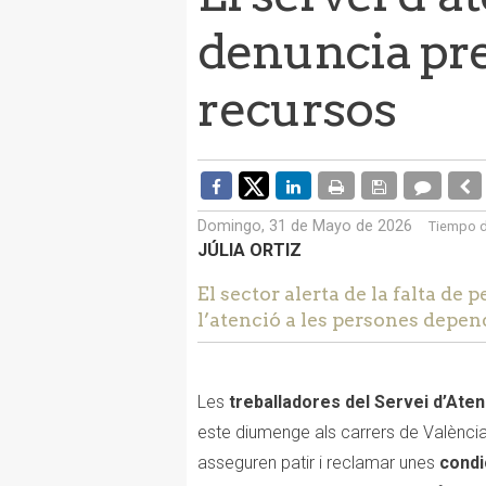
denuncia prec
recursos
Domingo, 31 de Mayo de 2026
Tiempo d
JÚLIA ORTIZ
El sector alerta de la falta de 
l’atenció a les persones depen
Les
treballadores del Servei d’Aten
este diumenge als carrers de València
asseguren patir i reclamar unes
condi