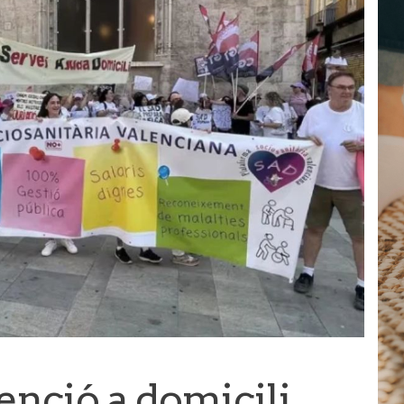
tenció a domicili