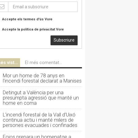
Accepte els termes d'ús
Vore
Accepte la política de privacitat
Vore
Subscriure
és vist...
El més comentat...
Mor un home de 78 anys en
l'incendi forestal declarat a Manises
Detingut a València per una
presumpta agressió que manté un
home en coma
L'incendi forestal de la Vall d'Uixó
continua actiu i manté milers de
persones evacuades i confinades
Foios prepara un homenatge a