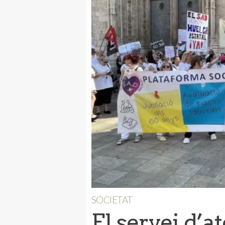
SOCIETAT
El servei d’a