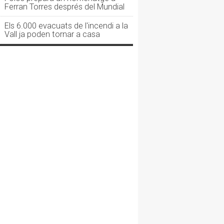
Ferran Torres després del Mundial
Els 6.000 evacuats de l'incendi a la
Vall ja poden tornar a casa