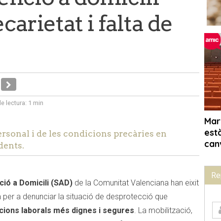
arietat i falta de
e lectura:
1 min
personal i de les condicions precàries en
dents.
Re
ció a Domicili (SAD)
de la Comunitat Valenciana han eixit
 per a denunciar la situació de desprotecció que
cions laborals més dignes i segures
. La mobilització,