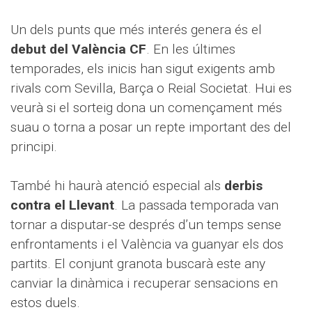
Un dels punts que més interés genera és el
debut del València CF
. En les últimes
temporades, els inicis han sigut exigents amb
rivals com Sevilla, Barça o Reial Societat. Hui es
veurà si el sorteig dona un començament més
suau o torna a posar un repte important des del
principi.
També hi haurà atenció especial als
derbis
contra el Llevant
. La passada temporada van
tornar a disputar-se després d’un temps sense
enfrontaments i el València va guanyar els dos
partits. El conjunt granota buscarà este any
canviar la dinàmica i recuperar sensacions en
estos duels.