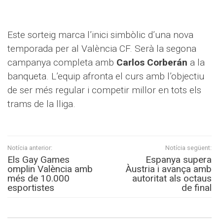
Este sorteig marca l’inici simbòlic d’una nova
temporada per al València CF. Serà la segona
campanya completa amb
Carlos Corberán
a la
banqueta. L’equip afronta el curs amb l’objectiu
de ser més regular i competir millor en tots els
trams de la lliga.
Notícia anterior:
Notícia següent:
Els Gay Games
Espanya supera
omplin València amb
Àustria i avança amb
més de 10.000
autoritat als octaus
esportistes
de final