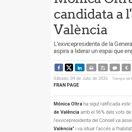
candidata a l
València
L'exvicepresidenta de la Generali
aspira a liderar un espai que 
Sábado, 04 de Julio de 2026
Tiempo de 
FRAN PAGE
Mónica Oltra
ha sigut ratificada est
de València
amb el 96% dels vots de l
l'exvicepresidenta del Consell va asse
València"
i va situar l'accés a l'habit