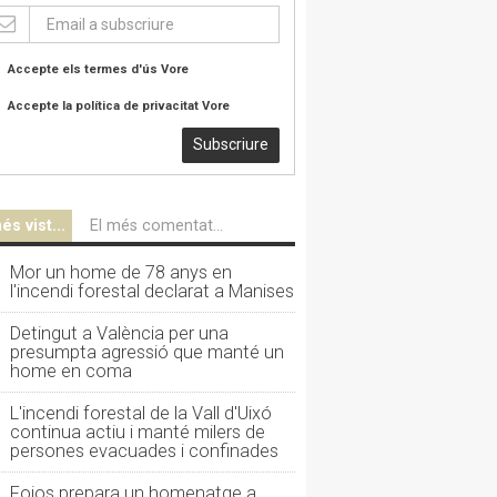
Accepte els termes d'ús
Vore
Accepte la política de privacitat
Vore
Subscriure
és vist...
El més comentat...
Mor un home de 78 anys en
l'incendi forestal declarat a Manises
Detingut a València per una
presumpta agressió que manté un
home en coma
L'incendi forestal de la Vall d'Uixó
continua actiu i manté milers de
persones evacuades i confinades
Foios prepara un homenatge a