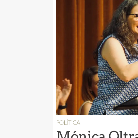
POLÍTICA
Mónica Oltra