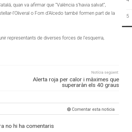
atalá, quan va afirmar que "València s'havia salvat",
tellar-l'Oliveral o Forn d'Alcedo també formen part de la
5
eunir representants de diverses forces de l'esquerra,
Notícia següent:
Alerta roja per calor i màximes que
superaràn els 40 graus
Comentar esta noticia
a no hi ha comentaris