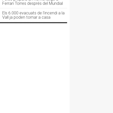
Ferran Torres després del Mundial
Els 6.000 evacuats de l'incendi a la
Vall ja poden tornar a casa