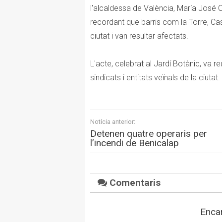
l'alcaldessa de València, María José C
recordant que barris com la Torre, Cas
ciutat i van resultar afectats.
L'acte, celebrat al Jardí Botànic, va r
sindicats i entitats veïnals de la ciutat.
Notícia anterior:
Detenen quatre operaris per
l’incendi de Benicalap
Comentaris
Encar