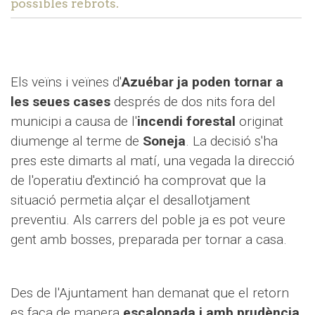
possibles rebrots.
Els veïns i veïnes d'
Azuébar ja poden tornar a
les seues cases
després de dos nits fora del
municipi a causa de l'
incendi forestal
originat
diumenge al terme de
Soneja
. La decisió s'ha
pres este dimarts al matí, una vegada la direcció
de l'operatiu d'extinció ha comprovat que la
situació permetia alçar el desallotjament
preventiu. Als carrers del poble ja es pot veure
gent amb bosses, preparada per tornar a casa.
Des de l'Ajuntament han demanat que el retorn
es faça de manera
escalonada i amb prudència