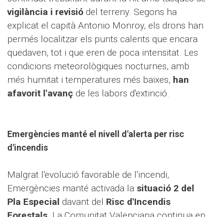
vigilància i revisió
del terreny. Segons ha
explicat el capità Antonio Monroy, els drons han
permés localitzar els punts calents que encara
quedaven, tot i que eren de poca intensitat. Les
condicions meteorològiques nocturnes, amb
més humitat i temperatures més baixes,
han
afavorit l'avanç
de les labors d'extinció.
Emergències manté el nivell d'alerta per risc
d'incendis
Malgrat l'evolució favorable de l'incendi,
Emergències manté activada la
situació 2 del
Pla Especial
davant del
Risc d'Incendis
Forestals
. La Comunitat Valenciana continua en