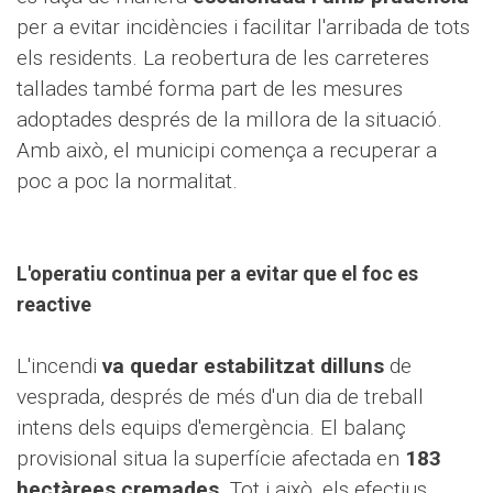
per a evitar incidències i facilitar l'arribada de tots
els residents. La reobertura de les carreteres
tallades també forma part de les mesures
adoptades després de la millora de la situació.
Amb això, el municipi comença a recuperar a
poc a poc la normalitat.
L'operatiu continua per a evitar que el foc es
reactive
L'incendi
va quedar estabilitzat dilluns
de
vesprada, després de més d'un dia de treball
intens dels equips d'emergència. El balanç
provisional situa la superfície afectada en
183
hectàrees cremades
. Tot i això, els efectius