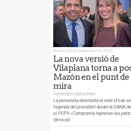
Martes, 09 de Septiembre de 2025
La nova versió de
Vilaplana torna a po
Mazón en el punt de
mira
FERNANDO BENJUMEA
La periodista desmunta el relat oficial s
l’agenda del president durant la DANA de
el PSPV i Compromís reprenen les petic
dimissió.