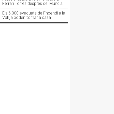
Ferran Torres després del Mundial
Els 6.000 evacuats de l'incendi a la
Vall ja poden tornar a casa