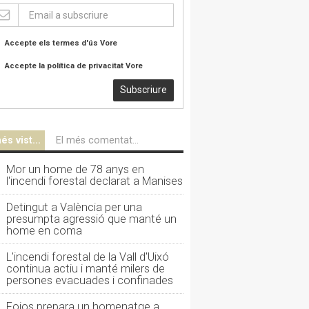
Accepte els termes d'ús
Vore
Accepte la política de privacitat
Vore
Subscriure
és vist...
El més comentat...
Mor un home de 78 anys en
l'incendi forestal declarat a Manises
Detingut a València per una
presumpta agressió que manté un
home en coma
L'incendi forestal de la Vall d'Uixó
continua actiu i manté milers de
persones evacuades i confinades
Foios prepara un homenatge a