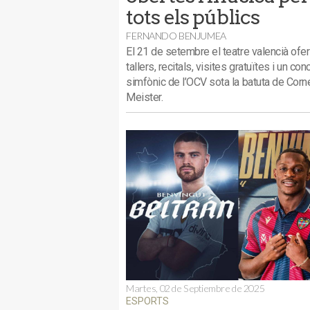
tots els públics
FERNANDO BENJUMEA
El 21 de setembre el teatre valencià ofer
tallers, recitals, visites gratuïtes i un con
simfònic de l’OCV sota la batuta de Corn
Meister.
Martes, 02 de Septiembre de 2025
ESPORTS