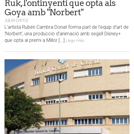
Ruk, l'ontinyentí que opta als
Goya amb "Norbert"
JÚLIA ORTIZ
L’artista Rubén Cambra Donat forma part de l’equip d’art de
‘Norbert’, una producció d’animació amb segell Disney+
que opta al premi a Millor [...]
Llegir més...