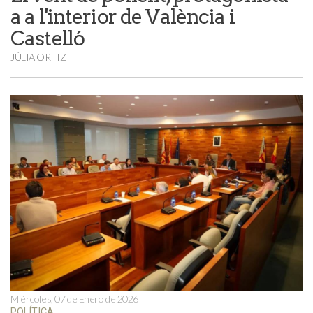
a a l'interior de València i
Castelló
JÚLIA ORTIZ
Miércoles, 07 de Enero de 2026
POLÍTICA