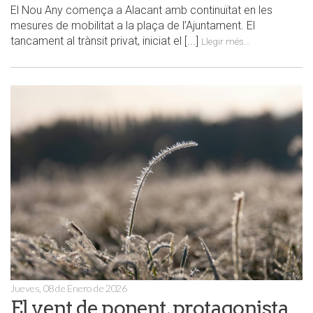
El Nou Any comença a Alacant amb continuïtat en les
mesures de mobilitat a la plaça de l’Ajuntament. El
tancament al trànsit privat, iniciat el [...]
Llegir més...
Jueves, 08 de Enero de 2026
El vent de ponent, protagonista