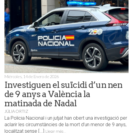
Miércoles, 14 de Enero de 2026
Investiguen el suïcidi d’un nen
de 9 anys a València la
matinada de Nadal
JÚLIA ORTIZ
La Policia Nacional i un jutjat han obert una investigació per
aclarir les circumstàncies de la mort d’un menor de 9 anys,
localitzat sense [...]
Llegir més...