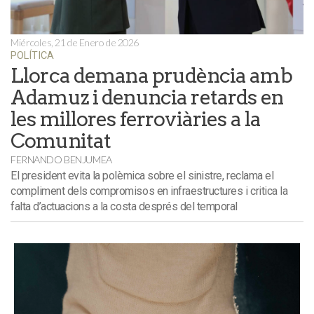
Miércoles, 21 de Enero de 2026
POLÍTICA
Llorca demana prudència amb
Adamuz i denuncia retards en
les millores ferroviàries a la
Comunitat
FERNANDO BENJUMEA
El president evita la polèmica sobre el sinistre, reclama el
compliment dels compromisos en infraestructures i critica la
falta d’actuacions a la costa després del temporal