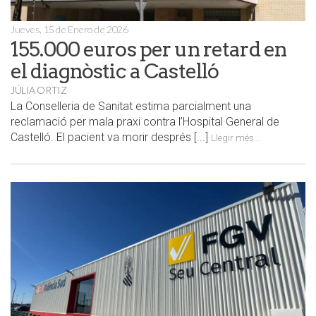
Jueves, 15 de Enero de 2026
155.000 euros per un retard en
el diagnòstic a Castelló
JÚLIA ORTIZ
La Conselleria de Sanitat estima parcialment una
reclamació per mala praxi contra l’Hospital General de
Castelló. El pacient va morir després [...]
Llegir més...