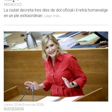
REDACCIÓ
La ciutat decreta tres dies de dol oficial i li retrà homenatge
en un ple extraordinari.
Llegir més...
Lunes, 12 de Enero de 2026
SUCCESSOS