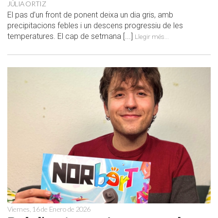
JÚLIA ORTIZ
El pas d’un front de ponent deixa un dia gris, amb
precipitacions febles i un descens progressiu de les
temperatures. El cap de setmana [...]
Llegir més...
Viernes, 16 de Enero de 2026