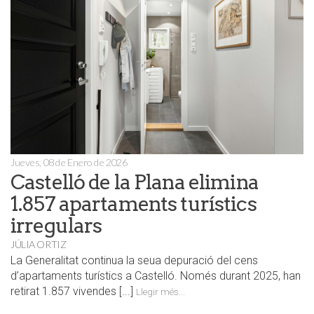
Jueves, 08 de Enero de 2026
Castelló de la Plana elimina
1.857 apartaments turístics
irregulars
JÚLIA ORTIZ
La Generalitat continua la seua depuració del cens
d’apartaments turístics a Castelló. Només durant 2025, han
retirat 1.857 vivendes [...]
Llegir més...