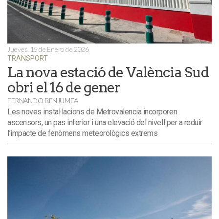
Jueves, 15 de Enero de 2026
TRANSPORT
La nova estació de València Sud
obri el 16 de gener
FERNANDO BENJUMEA
Les noves instal·lacions de Metrovalencia incorporen
ascensors, un pas inferior i una elevació del nivell per a reduir
l’impacte de fenòmens meteorològics extrems