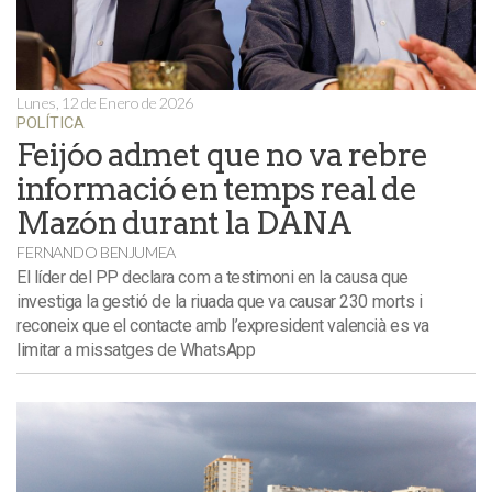
Lunes, 12 de Enero de 2026
POLÍTICA
Feijóo admet que no va rebre
informació en temps real de
Mazón durant la DANA
FERNANDO BENJUMEA
El líder del PP declara com a testimoni en la causa que
investiga la gestió de la riuada que va causar 230 morts i
reconeix que el contacte amb l’expresident valencià es va
limitar a missatges de WhatsApp