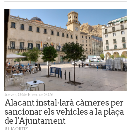
Jueves, 08 de Enero de 2026
Alacant instal·larà càmeres per
sancionar els vehicles a la plaça
de l'Ajuntament
JÚLIA ORTIZ