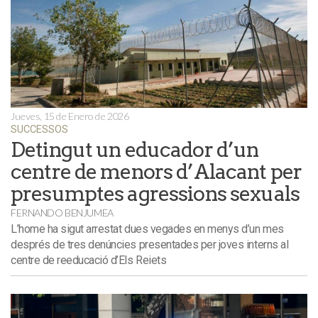
Jueves, 15 de Enero de 2026
SUCCESSOS
Detingut un educador d’un
centre de menors d’Alacant per
presumptes agressions sexuals
FERNANDO BENJUMEA
L’home ha sigut arrestat dues vegades en menys d’un mes
després de tres denúncies presentades per joves interns al
centre de reeducació d’Els Reiets