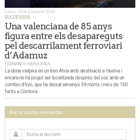
Lunes, 19 de Enero de 2026
SUCCESSOS
Una valenciana de 85 anys
figura entre els desapareguts
pel descarrilament ferroviari
d’Adamuz
FERNANDO BENJUMEA
La dona viatjava en un tren Alvia amb destinació a Huelva i
encara no ha pogut ser localitzada després del xoc amb un
comboi d’Iryo, que ha deixat almenys 39 morts i més de 150
ferits a Còrdova
Rep el nostre newsletter