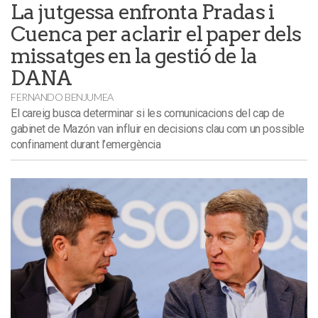
La jutgessa enfronta Pradas i
Cuenca per aclarir el paper dels
missatges en la gestió de la
DANA
FERNANDO BENJUMEA
El careig busca determinar si les comunicacions del cap de
gabinet de Mazón van influir en decisions clau com un possible
confinament durant l’emergència