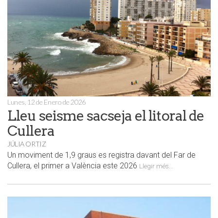
Lunes, 12 de Enero de 2026
Lleu seisme sacseja el litoral de
Cullera
JÚLIA ORTIZ
Un moviment de 1,9 graus es registra davant del Far de
Cullera, el primer a València este 2026
Llegir més...