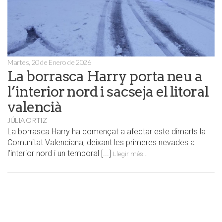
Martes, 20 de Enero de 2026
La borrasca Harry porta neu a
l’interior nord i sacseja el litoral
valencià
JÚLIA ORTIZ
La borrasca Harry ha començat a afectar este dimarts la
Comunitat Valenciana, deixant les primeres nevades a
l’interior nord i un temporal [...]
Llegir més...